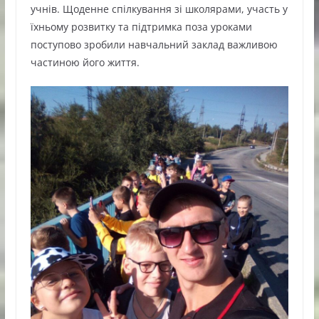
учнів. Щоденне спілкування зі школярами, участь у
їхньому розвитку та підтримка поза уроками
поступово зробили навчальний заклад важливою
частиною його життя.