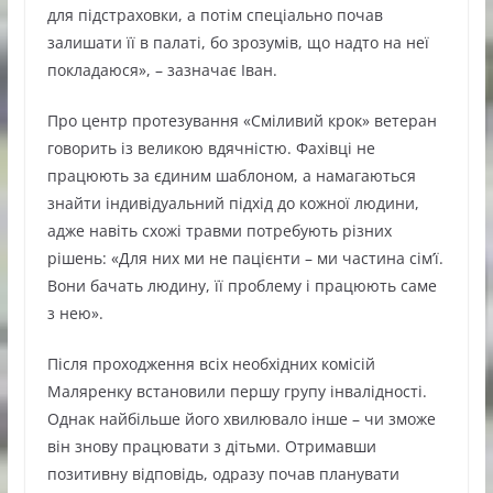
для підстраховки, а потім спеціально почав
залишати її в палаті, бо зрозумів, що надто на неї
покладаюся», – зазначає Іван.
Про центр протезування «Сміливий крок» ветеран
говорить із великою вдячністю. Фахівці не
працюють за єдиним шаблоном, а намагаються
знайти індивідуальний підхід до кожної людини,
адже навіть схожі травми потребують різних
рішень: «Для них ми не пацієнти – ми частина сім’ї.
Вони бачать людину, її проблему і працюють саме
з нею».
Після проходження всіх необхідних комісій
Маляренку встановили першу групу інвалідності.
Однак найбільше його хвилювало інше – чи зможе
він знову працювати з дітьми. Отримавши
позитивну відповідь, одразу почав планувати