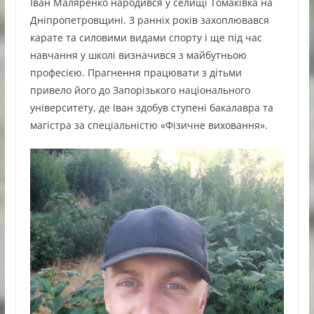
Іван Маляренко народився у селищі Томаківка на
Дніпропетровщині. З ранніх років захоплювався
карате та силовими видами спорту і ще під час
навчання у школі визначився з майбутньою
професією. Прагнення працювати з дітьми
привело його до Запорізького національного
університету, де Іван здобув ступені бакалавра та
магістра за спеціальністю «Фізичне виховання».