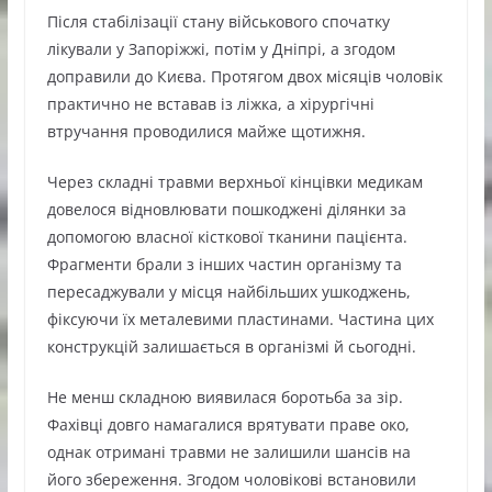
Після стабілізації стану військового спочатку
лікували у Запоріжжі, потім у Дніпрі, а згодом
доправили до Києва. Протягом двох місяців чоловік
практично не вставав із ліжка, а хірургічні
втручання проводилися майже щотижня.
Через складні травми верхньої кінцівки медикам
довелося відновлювати пошкоджені ділянки за
допомогою власної кісткової тканини пацієнта.
Фрагменти брали з інших частин організму та
пересаджували у місця найбільших ушкоджень,
фіксуючи їх металевими пластинами. Частина цих
конструкцій залишається в організмі й сьогодні.
Не менш складною виявилася боротьба за зір.
Фахівці довго намагалися врятувати праве око,
однак отримані травми не залишили шансів на
його збереження. Згодом чоловікові встановили