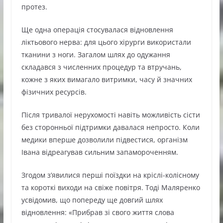
протез.
Ще одна операція стосувалася відновлення
ліктьового нерва: для цього хірурги використали
тканини з ноги. Загалом шлях до одужання
складався з численних процедур та втручань,
кожне з яких вимагало витримки, часу й значних
фізичних ресурсів.
Після тривалої нерухомості навіть можливість сісти
без сторонньої підтримки давалася непросто. Коли
медики вперше дозволили підвестися, організм
Івана відреагував сильним запамороченням.
Згодом з’явилися перші поїздки на кріслі-колісному
та короткі виходи на свіже повітря. Тоді Маляренко
усвідомив, що попереду ще довгий шлях
відновлення: «Прибрав зі свого життя слова