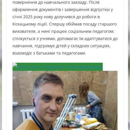
повернення до навчального закладу. Після
оформлення документів і завершення відпустки у
січні 2025 року нову долучився до роботи в
Козацькому ліцеї. Спершу обіймав посаду старшого
вихователя, а нині працює соціальним педагогом:
спілкується з учнями, допомагає їм адаптуватися до
навчання, підтримує дітей у складних ситуаціях,
взаємодіє з батьками та педагогами.