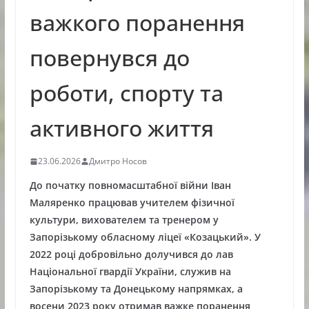
важкого поранення
повернувся до
роботи, спорту та
активного життя
23.06.2026
Дмитро Носов
До початку повномасштабної війни Іван
Маляренко працював учителем фізичної
культури, вихователем та тренером у
Запорізькому обласному ліцеї «Козацький». У
2022 році добровільно долучився до лав
Національної гвардії України, служив на
Запорізькому та Донецькому напрямках, а
восени 2023 року отримав важке поранення