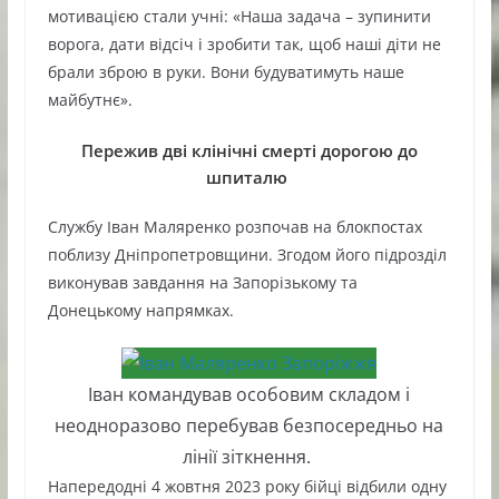
мотивацією стали учні: «Наша задача – зупинити
ворога, дати відсіч і зробити так, щоб наші діти не
брали зброю в руки. Вони будуватимуть наше
майбутнє».
Пережив дві клінічні смерті дорогою до
шпиталю
Службу Іван Маляренко розпочав на блокпостах
поблизу Дніпропетровщини. Згодом його підрозділ
виконував завдання на Запорізькому та
Донецькому напрямках.
Іван командував особовим складом і
неодноразово перебував безпосередньо на
лінії зіткнення.
Напередодні 4 жовтня 2023 року бійці відбили одну