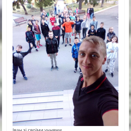
Іван зі своїми учнями.