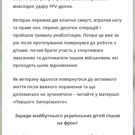
внаслідок удару FPV-дрона.
Ветеран пережив дві клінічні смерті, втратив ногу
та праве око, переніс десятки операцій і
пройшов тривалу реабілітацію. Попри це вже за
рік після протезування повернувся до роботи з
дітьми, почав брати участь у спортивних
змаганнях та допомагати іншим військовим, які
проходять шлях відновлення.
Як ветерану вдалося повернутися до активного
життя після важкого поранення та що
допомагало не зупинятися – читайте у матеріалі
«Першого Запорізького».
Заради майбутнього українських дітей пішов
на фронт