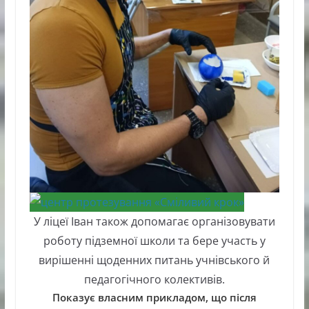
У ліцеї Іван також допомагає організовувати
роботу підземної школи та бере участь у
вирішенні щоденних питань учнівського й
педагогічного колективів.
Показує власним прикладом, що після