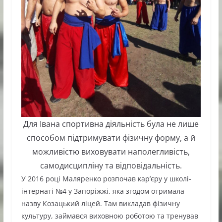
Для Івана спортивна діяльність була не лише
способом підтримувати фізичну форму, а й
можливістю виховувати наполегливість,
самодисципліну та відповідальність.
У 2016 році Маляренко розпочав кар’єру у школі-
інтернаті №4 у Запоріжжі, яка згодом отримала
назву Козацький ліцей. Там викладав фізичну
культуру, займався виховною роботою та тренував