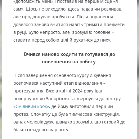
«допоможіть мені» і поставив на перше місце «я
сам». Щось не виходило, щось падав чи розливав,
але продовжував пробувати. Після поранення
довелося заново вчитися навіть тримати предмети
в руці. Було непросто, але зрозумів: головне –
ставити перед собою цілі й рухатися до них».
Вчився наново ходити та готувався до
повернення на роботу
Після завершення основного курсу лікування
розпочався наступний етап відновлення –
протезування. Вже в квітні 2024 року Іван
повернувся до Запоріжжя та звернувся до центру
«Сміливий крок»
, де йому виготовили перший
протез. Спочатку це була тимчасова конструкція,
однак чоловік дуже швидко зрозумів, що готовий до
більш складного варіанту.