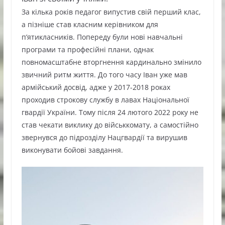
За кілька років педагог випустив свій перший клас,
а пізніше став класним керівником для
п’ятикласників. Попереду були нові навчальні
програми та професійні плани, однак
повномасштабне вторгнення кардинально змінило
звичний ритм життя. До того часу Іван уже мав
армійський досвід, адже у 2017-2018 роках
проходив строкову службу в лавах Національної
гвардії України. Тому після 24 лютого 2022 року не
став чекати виклику до військкомату, а самостійно
звернувся до підрозділу Нацгвардії та вирушив
виконувати бойові завдання.