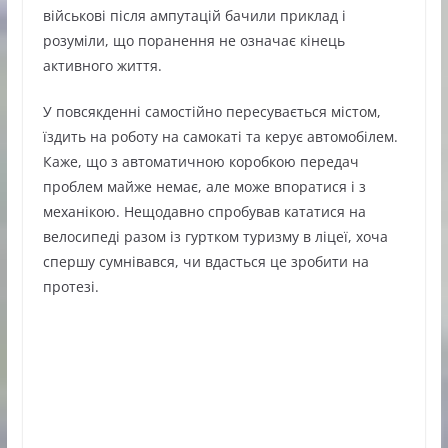
військові після ампутацій бачили приклад і
розуміли, що поранення не означає кінець
активного життя.
У повсякденні самостійно пересувається містом,
їздить на роботу на самокаті та керує автомобілем.
Каже, що з автоматичною коробкою передач
проблем майже немає, але може впоратися і з
механікою. Нещодавно спробував кататися на
велосипеді разом із гуртком туризму в ліцеї, хоча
спершу сумнівався, чи вдасться це зробити на
протезі.