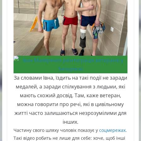
За словами Івна, їздить на такі події не заради
медалей, а заради спілкування з людьми, які
мають схожий досвід. Там, каже ветеран,
можна говорити про речі, які в цивільному
житті часто залишаються незрозумілими для
інших.
Частину свого шляху чоловік показує у
соцмережах
.
Такі відео робить не лише для себе: хоче, щоб інші