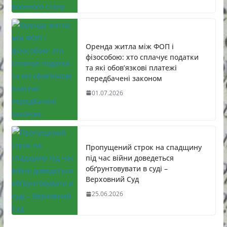
Оренда житла між ФОП і
фізособою: хто сплачує податки
та які обов’язкові платежі
передбачені законом
01.07.2026
Пропущений строк на спадщину
під час війни доведеться
обґрунтовувати в суді –
Верховний Суд
25.06.2026