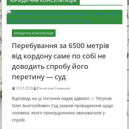
ЮРИДИЧНА КОНСУЛЬТАЦІЯ
ЮРИДИЧНА КОНСУЛЬТАЦІЯ
Перебування за 6500 метрів
від кордону саме по собі не
доводить спробу його
перетину — суд
12.07.2026
В'ячеслав Семенюк
Відповідь на ці питання надав адвокат — Тягунов
Олег Анатолійович Суд закрив провадження щодо
чоловіка, якого прикордонники звинуватили у
спробі