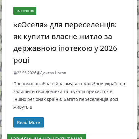
ЗАПОРІЖЖЯ
«єОселя» для переселенців:
як купити власне житло за
державною іпотекою у 2026
році
23.06.2026
Дмитро Носов
Повномасштабна війна змусила мільйони українців
залишити свої домівки та шукати прихисток в
інших регіонах країни. Багато переселенців досі
живуть в
Read More