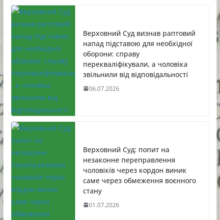
Верховний Суд визнав раптовий
напад підставою для необхідної
оборони: справу
перекваліфікували, а чоловіка
звільнили від відповідальності
06.07.2026
Верховний Суд: попит на
незаконне переправлення
чоловіків через кордон виник
саме через обмеження воєнного
стану
01.07.2026