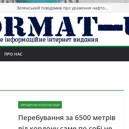
Зеленський повідомив про ураження нафтозаводів РФ за понад 1300 км від фронту
ПРО НАС
ЮРИДИЧНА КОНСУЛЬТАЦІЯ
Перебування за 6500 метрів
від кордону саме по собі не