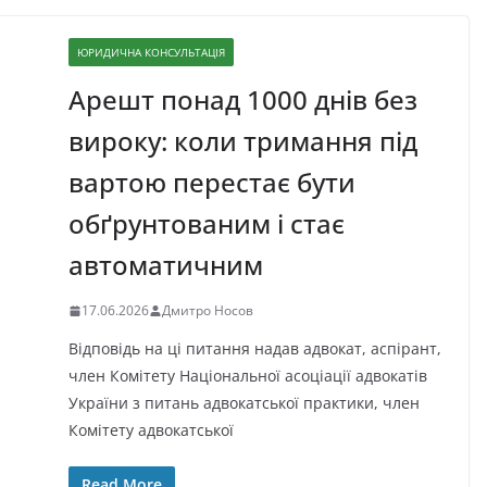
ЮРИДИЧНА КОНСУЛЬТАЦІЯ
Арешт понад 1000 днів без
вироку: коли тримання під
вартою перестає бути
обґрунтованим і стає
автоматичним
17.06.2026
Дмитро Носов
Відповідь на ці питання надав адвокат, аспірант,
член Комітету Національної асоціації адвокатів
України з питань адвокатської практики, член
Комітету адвокатської
Read More