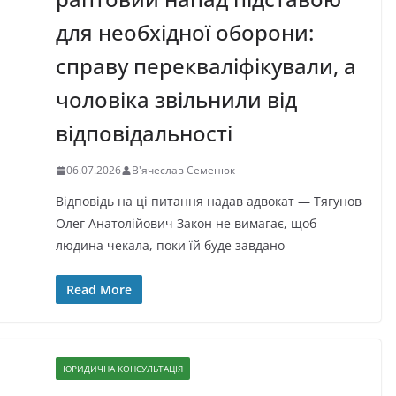
для необхідної оборони:
справу перекваліфікували, а
чоловіка звільнили від
відповідальності
06.07.2026
В'ячеслав Семенюк
Відповідь на ці питання надав адвокат — Тягунов
Олег Анатолійович Закон не вимагає, щоб
людина чекала, поки їй буде завдано
Read More
ЮРИДИЧНА КОНСУЛЬТАЦІЯ