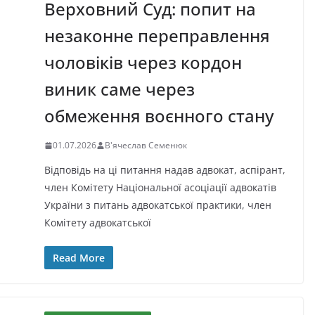
Верховний Суд: попит на
незаконне переправлення
чоловіків через кордон
виник саме через
обмеження воєнного стану
01.07.2026
В'ячеслав Семенюк
Відповідь на ці питання надав адвокат, аспірант,
член Комітету Національної асоціації адвокатів
України з питань адвокатської практики, член
Комітету адвокатської
Read More