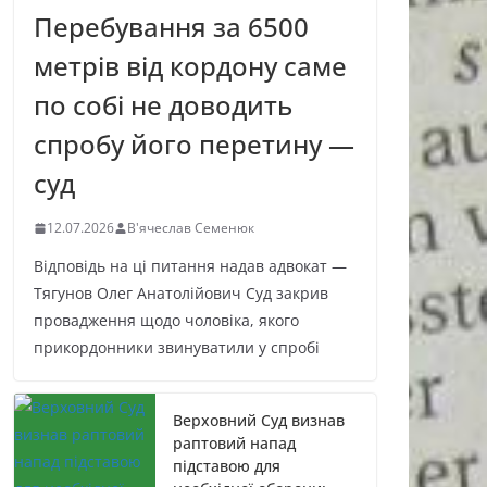
Перебування за 6500
метрів від кордону саме
по собі не доводить
спробу його перетину —
суд
12.07.2026
В'ячеслав Семенюк
Відповідь на ці питання надав адвокат —
Тягунов Олег Анатолійович Суд закрив
провадження щодо чоловіка, якого
прикордонники звинуватили у спробі
Верховний Суд визнав
раптовий напад
підставою для