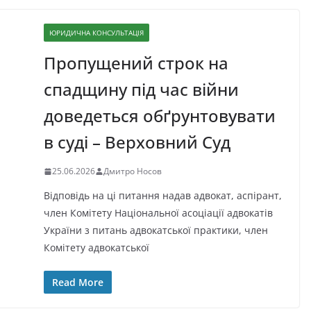
ЮРИДИЧНА КОНСУЛЬТАЦІЯ
Пропущений строк на
спадщину під час війни
доведеться обґрунтовувати
в суді – Верховний Суд
25.06.2026
Дмитро Носов
Відповідь на ці питання надав адвокат, аспірант,
член Комітету Національної асоціації адвокатів
України з питань адвокатської практики, член
Комітету адвокатської
Read More