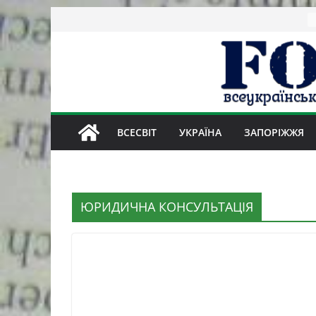
Skip
to
content
ВСЕСВІТ
УКРАЇНА
ЗАПОРІЖЖЯ
ЮРИДИЧНА КОНСУЛЬТАЦІЯ