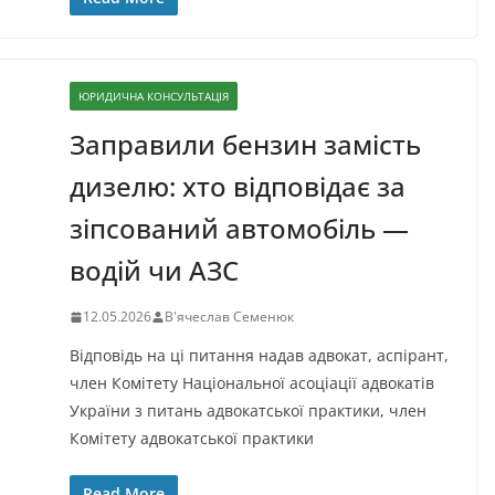
ЮРИДИЧНА КОНСУЛЬТАЦІЯ
Заправили бензин замість
дизелю: хто відповідає за
зіпсований автомобіль —
водій чи АЗС
12.05.2026
В'ячеслав Семенюк
Відповідь на ці питання надав адвокат, аспірант,
член Комітету Національної асоціації адвокатів
України з питань адвокатської практики, член
Комітету адвокатської практики
Read More