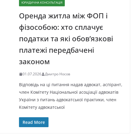
ЮРИДИЧНА КОНСУЛЬТАЦІЯ
Оренда житла між ФОП і
фізособою: хто сплачує
податки та які обов’язкові
платежі передбачені
законом
01.07.2026
Дмитро Носов
Відповідь на ці питання надав адвокат, аспірант,
член Комітету Національної асоціації адвокатів
України з питань адвокатської практики, член
Комітету адвокатської
Read More