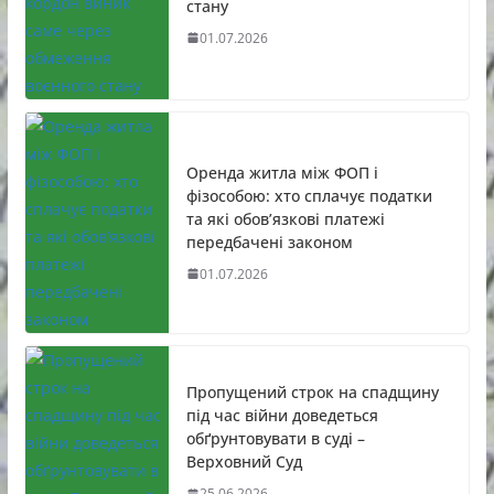
стану
01.07.2026
Оренда житла між ФОП і
фізособою: хто сплачує податки
та які обов’язкові платежі
передбачені законом
01.07.2026
Пропущений строк на спадщину
під час війни доведеться
обґрунтовувати в суді –
Верховний Суд
25.06.2026