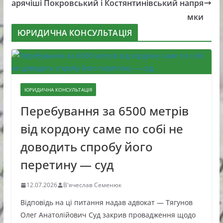
арячіші Покровський і Костянтинівський напря
мки
ЮРИДИЧНА КОНСУЛЬТАЦІЯ
ЮРИДИЧНА КОНСУЛЬТАЦІЯ
Перебування за 6500 метрів
від кордону саме по собі не
доводить спробу його
перетину — суд
12.07.2026
В'ячеслав Семенюк
Відповідь на ці питання надав адвокат — Тягунов
Олег Анатолійович Суд закрив провадження щодо