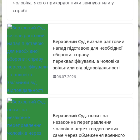
чоловіка, якого прикордонники звинуватили у
спробі
Верховний Суд визнав раптовий
напад підставою для необхідної
оборони: справу
перекваліфікували, а чоловіка
звільнили від відповідальності
06.07.2026
Верховний Суд: попит на
незаконне переправлення
чоловіків через кордон виник
саме через обмеження воєнного