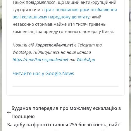
Також повідомлялося, що Вищий антикорупційний
суд призначив
три з половиною роки позбавлення
волі колишньому народному депутату
, який
незаконно отримав майже 914 тисяч гривень
компенсації за оренду готельного номера у Києві.
Новини від
Корреспондент.net
в Telegram та
WhatsApp. Підписуйтесь на наші канали
https://t.me/korrespondentnet
та
WhatsApp
Читайте нас у Google.News
Буданов попередив про можливу ескалацію з
Польщею
За добу на фронті сталося 255 боєзіткнень, найг