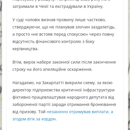
затримали в Чехії та екстрадували в Україну.
У суді чоловік визнав провину лише частково,
стверджуючи, що не планував злочин заздалегідь,
а просто «не встояв перед спокусою» через повну
відсутність фінансового контролю з боку
керівництва.
Втім, вирок набере законної сили після закінчення
строку на його апеляційне оскарження.
Нагадаємо, на Закарпатті викрили схему, за якою
директор підприємства критичної інфраструктури
фіктивно працевлаштував народного депутата від
забороненої партії заради отримання бронювання
від призову. Той
незаконно отримував виплати, а
згодом втік за кордон.