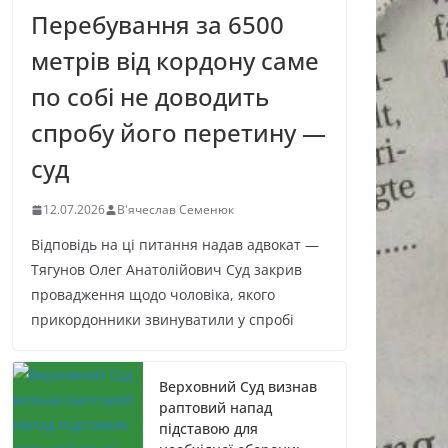
Перебування за 6500
метрів від кордону саме
по собі не доводить
спробу його перетину —
суд
12.07.2026
В'ячеслав Семенюк
Відповідь на ці питання надав адвокат —
Тягунов Олег Анатолійович Суд закрив
провадження щодо чоловіка, якого
прикордонники звинуватили у спробі
Верховний Суд визнав
раптовий напад
підставою для