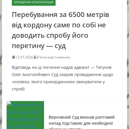
ЮРИДИЧНА КОНСУЛЬТАЦІЯ
Перебування за 6500 метрів
від кордону саме по собі не
доводить спробу його
перетину — суд
12.07.2026
В'ячеслав Семенюк
Відповідь на ці питання надав адвокат — Тягунов
Олег Анатолійович Суд закрив провадження щодо
чоловіка, якого прикордонники звинуватили у
спробі
Верховний Суд визнав раптовий
напад підставою для необхідної