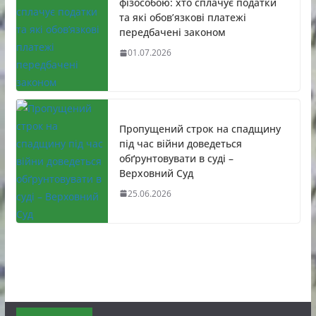
фізособою: хто сплачує податки
та які обов’язкові платежі
передбачені законом
01.07.2026
Пропущений строк на спадщину
під час війни доведеться
обґрунтовувати в суді –
Верховний Суд
25.06.2026