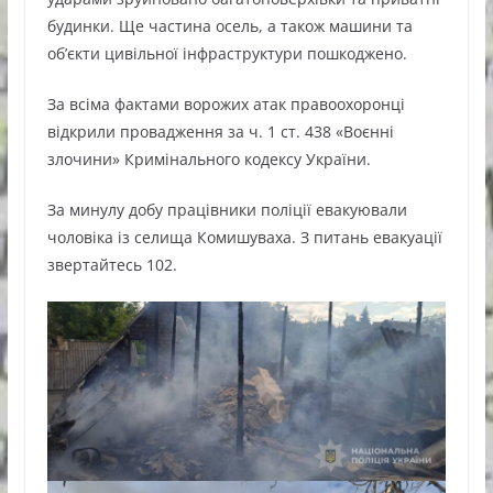
будинки. Ще частина осель, а також машини та
об’єкти цивільної інфраструктури пошкоджено.
За всіма фактами ворожих атак правоохоронці
відкрили провадження за ч. 1 ст. 438 «Воєнні
злочини» Кримінального кодексу України.
За минулу добу працівники поліції евакуювали
чоловіка із селища Комишуваха. З питань евакуації
звертайтесь 102.