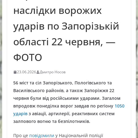
наслідки ворожих
ударів по Запорізькій
області 22 червня, —
ФОТО
23.06.2026
Дмитро Носов
56 міст та сіл Запорізького, Пологівського та
Василівського районів, а також Запоріжжя 22
червня були від російськими ударами. Загалом
впродовж понеділка ворог завдав по регіону
1050
ударів
з авіації, артилерії, реактивних систем
залпового вогню та безпілотників.
Про це
повідомили
у Національній поліції