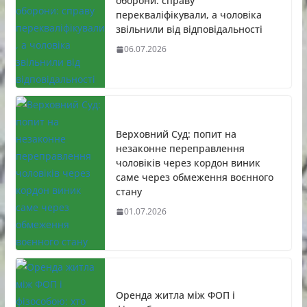
оборони: справу
перекваліфікували, а чоловіка
звільнили від відповідальності
06.07.2026
Верховний Суд: попит на
незаконне переправлення
чоловіків через кордон виник
саме через обмеження воєнного
стану
01.07.2026
Оренда житла між ФОП і