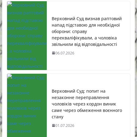
Верховний Суд визнав раптовий
напад підставою для необхідної
оборони: справу
перекваліфікували, а чоловіка
звільнили від відповідальності
06.07.2026
Верховний Суд: попит на
незаконне переправлення
чоловіків через кордон виник
саме через обмеження воєнного
стану
01.07.2026