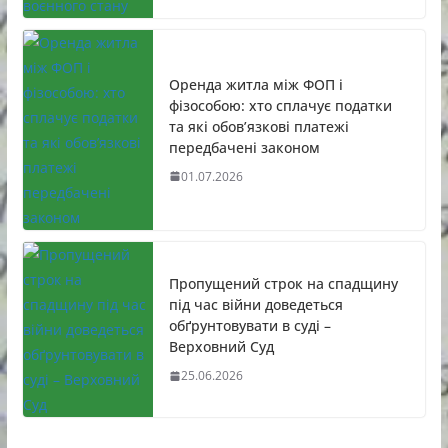
Оренда житла між ФОП і
фізособою: хто сплачує податки
та які обов’язкові платежі
передбачені законом
01.07.2026
Пропущений строк на спадщину
під час війни доведеться
обґрунтовувати в суді –
Верховний Суд
25.06.2026