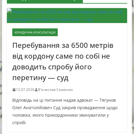
ЮРИДИЧНА КОНСУЛЬТАЦІЯ
Перебування за 6500 метрів
від кордону саме по собі не
доводить спробу його
перетину — суд
12.07.2026
В'ячеслав Семенюк
Відповідь на ці питання надав адвокат — Тягунов
Олег Анатолійович Суд закрив провадження щодо
чоловіка, якого прикордонники звинуватили у
спробі