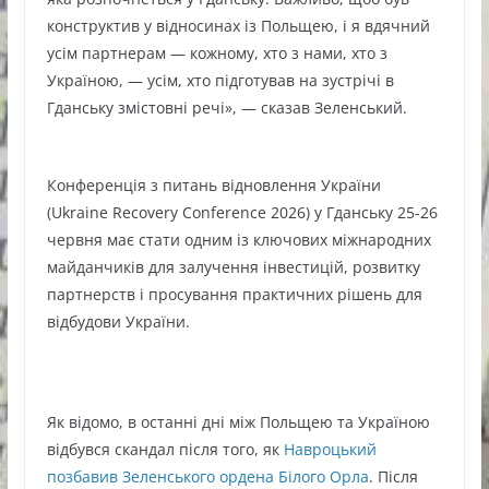
конструктив у відносинах із Польщею, і я вдячний
усім партнерам — кожному, хто з нами, хто з
Україною, — усім, хто підготував на зустрічі в
Гданську змістовні речі», — сказав Зеленський.
Конференція з питань відновлення України
(Ukraine Recovery Conference 2026) у Гданську 25-26
червня має стати одним із ключових міжнародних
майданчиків для залучення інвестицій, розвитку
партнерств і просування практичних рішень для
відбудови України.
Як відомо, в останні дні між Польщею та Україною
відбувся скандал після того, як
Навроцький
позбавив Зеленського ордена Білого Орла
. Після