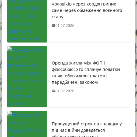
чоловіків через кордон виник
саме через обмеження воєнного
стану
01.07.2026
Оренда житла між ФОП і
фізособою: хто сплачує податки
та які обов’язкові платежі
передбачені законом
01.07.2026
Пропущений строк на спадщину
під час війни доведеться
обґрунтовувати в суді –