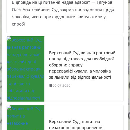
Відповідь на ці питання надав адвокат — Тягунов
Олег Анатолійович Суд закрив провадження щодо
чоловіка, якого прикордонники звинуватили у
спробі
Верховний Суд визнав раптовий
напад підставою для необхідної
оборони: справу
перекваліфікували, а чоловіка
звільнили від відповідальності
06.07.2026
Верховний Суд: попит на
незаконне переправлення