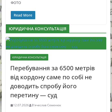
ФОТО
Read More
ЮРИДИЧНА КОНСУЛЬТАЦІЯ
ЮРИДИЧНА КОНСУЛЬТАЦІЯ
Перебування за 6500 метрів
від кордону саме по собі не
доводить спробу його
перетину — суд
12.07.2026
В'ячеслав Семенюк