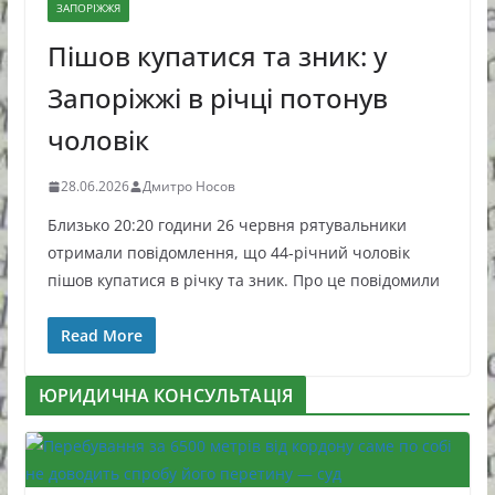
ЗАПОРІЖЖЯ
Пішов купатися та зник: у
Запоріжжі в річці потонув
чоловік
28.06.2026
Дмитро Носов
Близько 20:20 години 26 червня рятувальники
отримали повідомлення, що 44-річний чоловік
пішов купатися в річку та зник. Про це повідомили
Read More
ЮРИДИЧНА КОНСУЛЬТАЦІЯ