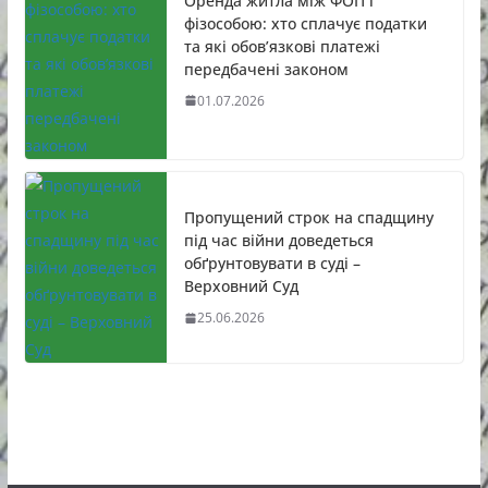
Оренда житла між ФОП і
фізособою: хто сплачує податки
та які обов’язкові платежі
передбачені законом
01.07.2026
Пропущений строк на спадщину
під час війни доведеться
обґрунтовувати в суді –
Верховний Суд
25.06.2026