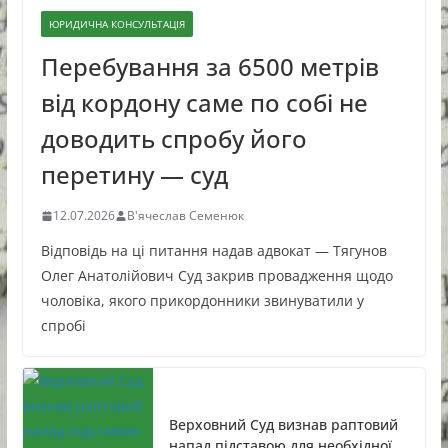
ЮРИДИЧНА КОНСУЛЬТАЦІЯ
Перебування за 6500 метрів
від кордону саме по собі не
доводить спробу його
перетину — суд
12.07.2026
В'ячеслав Семенюк
Відповідь на ці питання надав адвокат — Тягунов
Олег Анатолійович Суд закрив провадження щодо
чоловіка, якого прикордонники звинуватили у
спробі
Верховний Суд визнав раптовий
напад підставою для необхідної