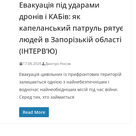
Евакуація під ударами
дронів і КАБів: як
капеланський патруль рятує
людей в Запорізькій області
(ІНТЕРВ’Ю)
17.06.2026
Дмитро Носов
Евакуація цивільних із прифронтових територій
залишається однією з найнебезпечніших і
водночас найнеобхідніших місій під час війни.
Серед тих, хто займається
Read More