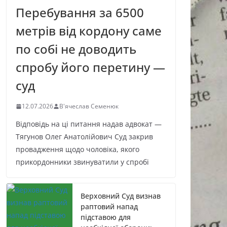
Перебування за 6500
метрів від кордону саме
по собі не доводить
спробу його перетину —
суд
12.07.2026
В'ячеслав Семенюк
Відповідь на ці питання надав адвокат —
Тягунов Олег Анатолійович Суд закрив
провадження щодо чоловіка, якого
прикордонники звинуватили у спробі
Верховний Суд визнав
раптовий напад
підставою для