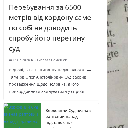
Перебування за 6500
метрів від кордону саме
по собі не доводить
спробу його перетину —
суд
12.07.2026
В'ячеслав Семенюк
Відповідь на ці питання надав адвокат —
Тягунов Олег Анатолійович Суд закрив
провадження щодо чоловіка, якого
прикордонники звинуватили у спробі
Верховний Суд визнав
раптовий напад
підставою для