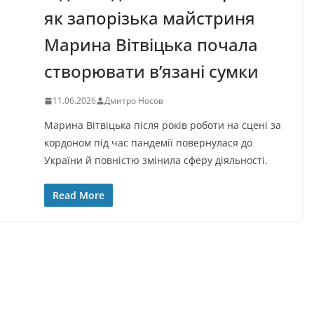
як запорізька майстриня
Марина Вітвіцька почала
створювати в’язані сумки
11.06.2026
Дмитро Носов
Марина Вітвіцька після років роботи на сцені за
кордоном під час пандемії повернулася до
України й повністю змінила сферу діяльності.
Read More