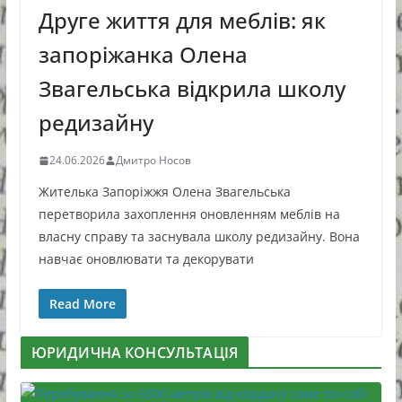
Друге життя для меблів: як
запоріжанка Олена
Звагельська відкрила школу
редизайну
24.06.2026
Дмитро Носов
Жителька Запоріжжя Олена Звагельська
перетворила захоплення оновленням меблів на
власну справу та заснувала школу редизайну. Вона
навчає оновлювати та декорувати
Read More
ЮРИДИЧНА КОНСУЛЬТАЦІЯ