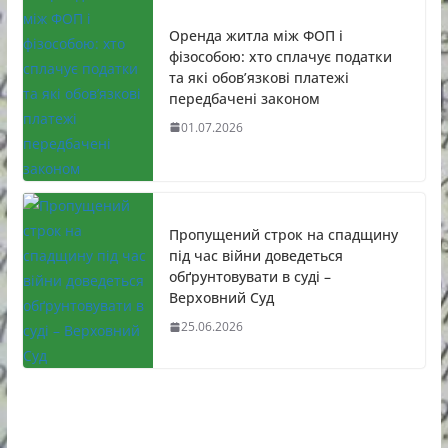
Оренда житла між ФОП і
фізособою: хто сплачує податки
та які обов’язкові платежі
передбачені законом
01.07.2026
Пропущений строк на спадщину
під час війни доведеться
обґрунтовувати в суді –
Верховний Суд
25.06.2026