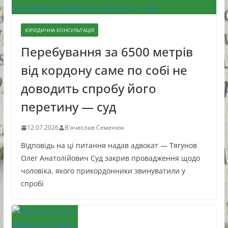
ЮРИДИЧНА КОНСУЛЬТАЦІЯ
Перебування за 6500 метрів
від кордону саме по собі не
доводить спробу його
перетину — суд
12.07.2026
В'ячеслав Семенюк
Відповідь на ці питання надав адвокат — Тягунов
Олег Анатолійович Суд закрив провадження щодо
чоловіка, якого прикордонники звинуватили у
спробі