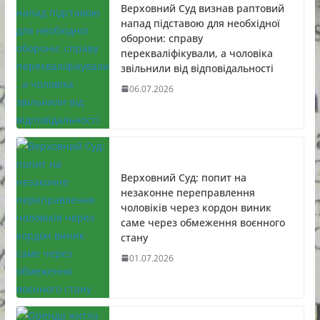
Верховний Суд визнав раптовий
напад підставою для необхідної
оборони: справу
перекваліфікували, а чоловіка
звільнили від відповідальності
06.07.2026
Верховний Суд: попит на
незаконне переправлення
чоловіків через кордон виник
саме через обмеження воєнного
стану
01.07.2026