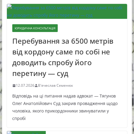
ЮРИДИЧНА КОНСУЛЬТАЦІЯ
Перебування за 6500 метрів
від кордону саме по собі не
доводить спробу його
перетину — суд
12.07.2026
В'ячеслав Семенюк
Відповідь на ці питання надав адвокат — Тягунов
Олег Анатолійович Суд закрив провадження щодо
чоловіка, якого прикордонники звинуватили у
спробі