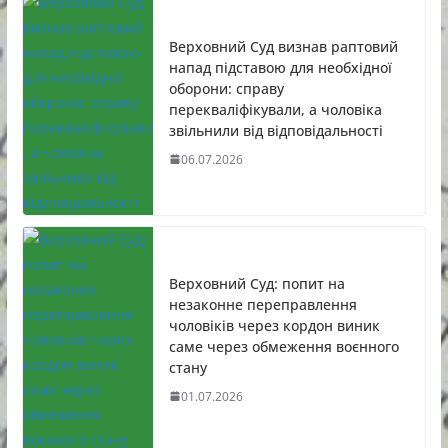
Верховний Суд визнав раптовий
напад підставою для необхідної
оборони: справу
перекваліфікували, а чоловіка
звільнили від відповідальності
06.07.2026
Верховний Суд: попит на
незаконне переправлення
чоловіків через кордон виник
саме через обмеження воєнного
стану
01.07.2026