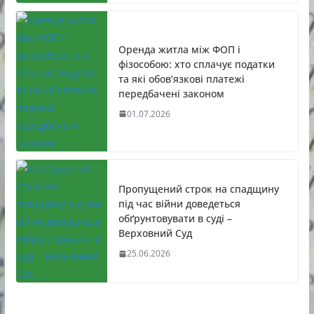
Оренда житла між ФОП і
фізособою: хто сплачує податки
та які обов’язкові платежі
передбачені законом
01.07.2026
Пропущений строк на спадщину
під час війни доведеться
обґрунтовувати в суді –
Верховний Суд
25.06.2026