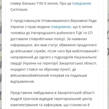
помер близько 7:00 9 липня. Про це
повідомляє
Суспільне.
У представництві Уповноваженого Верховної Ради
України з прав людини
повідомили
, що 6 липня
чоловіка до Ужгородського районного ТЦК та СП
доставили співробітники поліції. За наявною
інформацією, він мав статус обмежено придатного
до військової служби, після чого був мобілізований і
направлений до одного з підрозділів Національної
гвардії України на території Закарпатської області.
Інцидент стався на збірному пункті, де
військовозобов’язаний очікував на подальше
відправлення.
Представник омбудсмана в Закарпатській області
Андрій Крючков відвідав територіальний центр
комплектування та зафіксував, що станом на 8