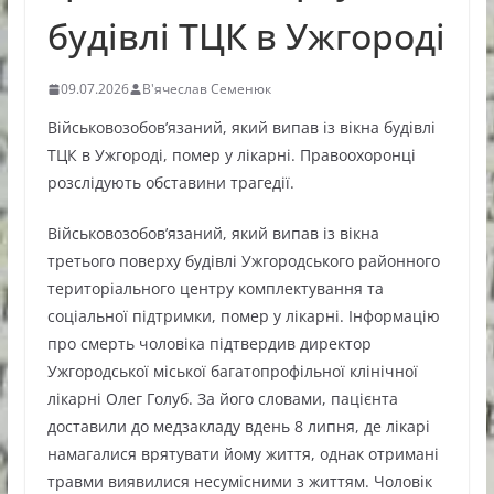
будівлі ТЦК в Ужгороді
09.07.2026
В'ячеслав Семенюк
Військовозобов’язаний, який випав із вікна будівлі
ТЦК в Ужгороді, помер у лікарні. Правоохоронці
розслідують обставини трагедії.
Військовозобов’язаний, який випав із вікна
третього поверху будівлі Ужгородського районного
територіального центру комплектування та
соціальної підтримки, помер у лікарні. Інформацію
про смерть чоловіка підтвердив директор
Ужгородської міської багатопрофільної клінічної
лікарні Олег Голуб. За його словами, пацієнта
доставили до медзакладу вдень 8 липня, де лікарі
намагалися врятувати йому життя, однак отримані
травми виявилися несумісними з життям. Чоловік