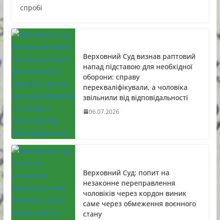
спробі
Верховний Суд визнав раптовий
напад підставою для необхідної
оборони: справу
перекваліфікували, а чоловіка
звільнили від відповідальності
06.07.2026
Верховний Суд: попит на
незаконне переправлення
чоловіків через кордон виник
саме через обмеження воєнного
стану