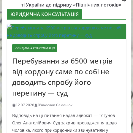
ті України до підриву «Північних потоків»
ЮРИДИЧНА КОНСУЛЬТАЦІЯ
ЮРИДИЧНА КОНСУЛЬТАЦІЯ
Перебування за 6500 метрів
від кордону саме по собі не
доводить спробу його
перетину — суд
12.07.2026
В'ячеслав Семенюк
Відповідь на ці питання надав адвокат — Тягунов
Олег Анатолійович Суд закрив провадження щодо
чоловіка, якого прикордонники звинуватили у