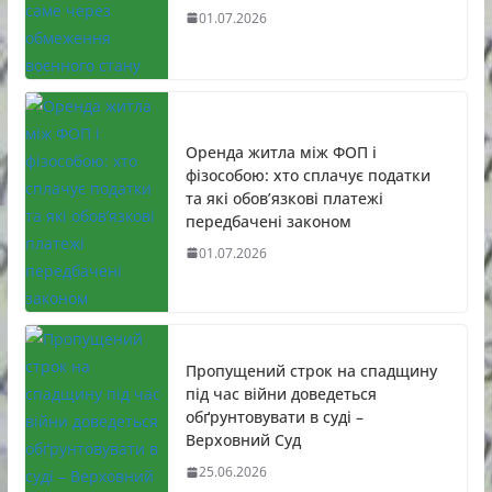
01.07.2026
Оренда житла між ФОП і
фізособою: хто сплачує податки
та які обов’язкові платежі
передбачені законом
01.07.2026
Пропущений строк на спадщину
під час війни доведеться
обґрунтовувати в суді –
Верховний Суд
25.06.2026