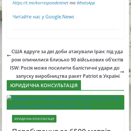
https://t.me/korrespondentnet
та
WhatsApp
Читайте нас у Google.News
США вдруге за дві доби атакували Іран: під уда
ром опинилися близько 90 військових об’єктів
ISW: Росія може посилити балістичні удари до
запуску виробництва ракет Patriot в Україні
ЮРИДИЧНА КОНСУЛЬТАЦІЯ
ЮРИДИЧНА КОНСУЛЬТАЦІЯ