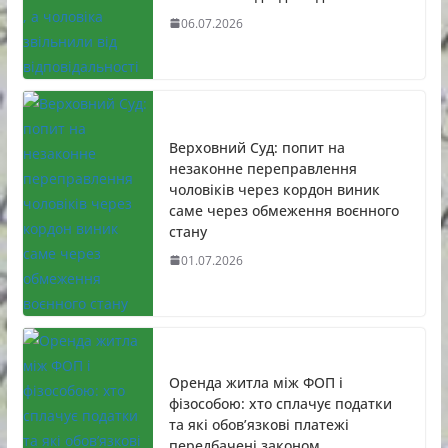
06.07.2026
Верховний Суд: попит на
незаконне переправлення
чоловіків через кордон виник
саме через обмеження воєнного
стану
01.07.2026
Оренда житла між ФОП і
фізособою: хто сплачує податки
та які обов’язкові платежі
передбачені законом