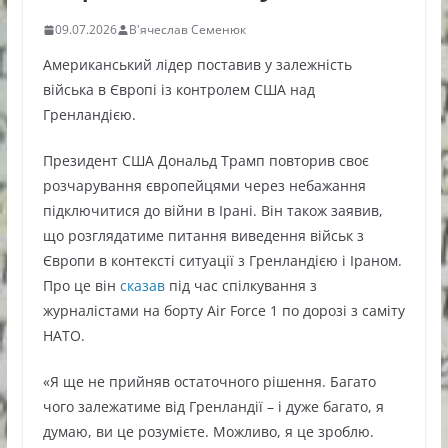
09.07.2026
В'ячеслав Семенюк
Американський лідер поставив у залежність
війська в Європі із контролем США над
Гренландією.
Президент США Дональд Трамп повторив своє
розчарування європейцями через небажання
підключитися до війни в Ірані. Він також заявив,
що розглядатиме питання виведення військ з
Європи в контексті ситуації з Гренландією і Іраном.
Про це він
сказав
під час спілкування з
журналістами на борту Air Force 1 по дорозі з саміту
НАТО.
«Я ще не прийняв остаточного рішення. Багато
чого залежатиме від Гренландії – і дуже багато, я
думаю, ви це розумієте. Можливо, я це зроблю.