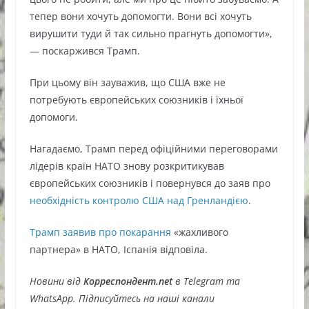
тепер вони хочуть допомогти. Вони всі хочуть
вирушити туди й так сильно прагнуть допомогти»,
— поскаржився Трамп.
При цьому він зауважив, що США вже не
потребують європейських союзників і їхньої
допомоги.
Нагадаємо, Трамп перед офіційними переговорами
лідерів країн НАТО знову розкритикував
європейських союзників і повернувся до заяв про
необхідність контролю США над Гренландією
.
Трамп заявив про покарання
«жахливого
партнера» в НАТО, Іспанія відповіла.
Новини від
Корреспондент.net
в Telegram та
WhatsApp. Підписуйтесь на наші канали