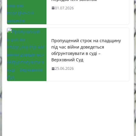
01.07.2026
Пропущений строк на спадщину
під час війни доведеться
обґрунтовувати в суді –
Верховний Суд
25.06.2026