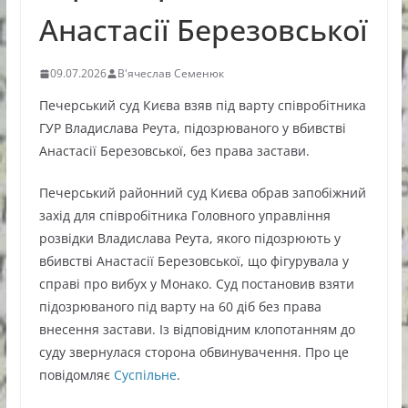
Анастасії Березовської
09.07.2026
В'ячеслав Семенюк
Печерський суд Києва взяв під варту співробітника
ГУР Владислава Реута, підозрюваного у вбивстві
Анастасії Березовської, без права застави.
Печерський районний суд Києва обрав запобіжний
захід для співробітника Головного управління
розвідки Владислава Реута, якого підозрюють у
вбивстві Анастасії Березовської, що фігурувала у
справі про вибух у Монако. Суд постановив взяти
підозрюваного під варту на 60 діб без права
внесення застави. Із відповідним клопотанням до
суду звернулася сторона обвинувачення. Про це
повідомляє
Суспільне
.