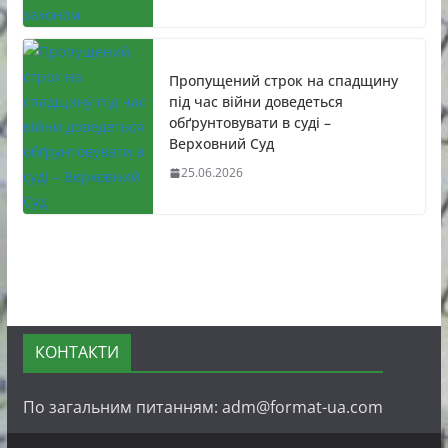
Пропущений строк на спадщину
під час війни доведеться
обґрунтовувати в суді –
Верховний Суд
25.06.2026
КОНТАКТИ
По загальним питанням: adm@format-ua.com