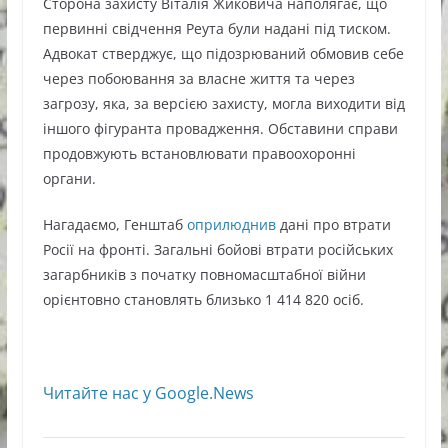
Сторона захисту Віталія Жиковича наполягає, що
первинні свідчення Реута були надані під тиском.
Адвокат стверджує, що підозрюваний обмовив себе
через побоювання за власне життя та через
загрозу, яка, за версією захисту, могла виходити від
іншого фігуранта провадження. Обставини справи
продовжують встановлювати правоохоронні
органи.
Нагадаємо, Генштаб
оприлюднив
дані про втрати
Росії на фронті. Загальні бойові втрати російських
загарбників з початку повномасштабної війни
орієнтовно становлять близько 1 414 820 осіб.
Читайте нас у Google.News