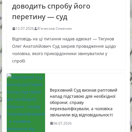
доводить спробу його
перетину — суд
12.07.2026
В'ячеслав Семенюк
Відповідь на ці питання надав адвокат — Тягунов
Олег Анатолійович Суд закрив провадження щодо
чоловіка, якого прикордонники звинуватили у
спробі
Верховний Суд визнав раптовий
напад підставою для необхідної
оборони: справу
перекваліфікували, а чоловіка
звільнили від відповідальності
06.07.2026