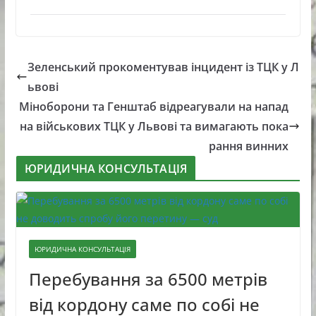
Зеленський прокоментував інцидент із ТЦК у Л
ьвові
Міноборони та Генштаб відреагували на напад
на військових ТЦК у Львові та вимагають пока
рання винних
ЮРИДИЧНА КОНСУЛЬТАЦІЯ
ЮРИДИЧНА КОНСУЛЬТАЦІЯ
Перебування за 6500 метрів
від кордону саме по собі не