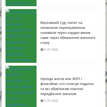
Верховний Суд: попит на
незаконне переправлення
чоловіків через кордон виник
саме через обмеження воєнного
стану
01.07.2026
Оренда житла між ФОП і
фізособою: хто сплачує податки
та які обов’язкові платежі
передбачені законом
01.07.2026