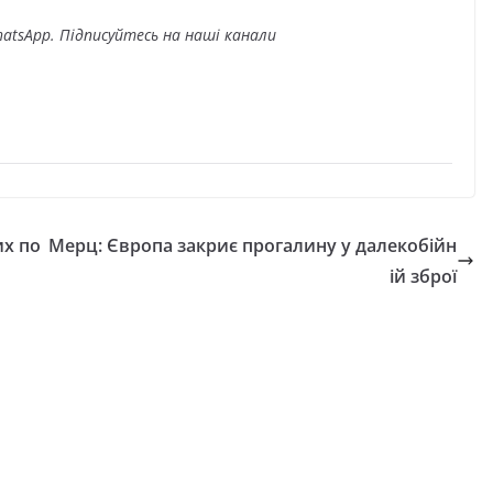
atsApp. Підписуйтесь на наші канали
их по
Мерц: Європа закриє прогалину у далекобійн
ій зброї