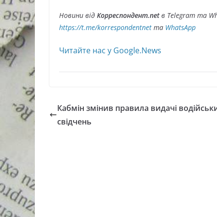
Новини від
Корреспондент.net
в Telegram та Wh
https://t.me/korrespondentnet
та
WhatsApp
Читайте нас у Google.News
Кабмін змінив правила видачі водійськ
свідчень