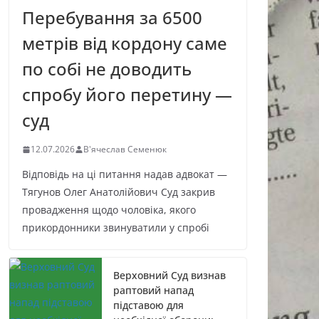
Перебування за 6500
метрів від кордону саме
по собі не доводить
спробу його перетину —
суд
12.07.2026
В'ячеслав Семенюк
Відповідь на ці питання надав адвокат —
Тягунов Олег Анатолійович Суд закрив
провадження щодо чоловіка, якого
прикордонники звинуватили у спробі
Верховний Суд визнав
раптовий напад
підставою для