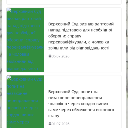
Верховний Суд визнав раптовий
напад підставою для необхідної
оборони: справу
перекваліфікували, а чоловіка
звільнили від відповідальності
06.07.2026
Верховний Суд: попит на
незаконне переправлення
чоловіків через кордон виник
саме через обмеження воєнного
стану
01.07.2026