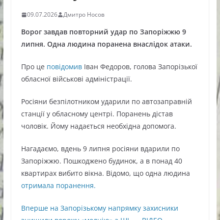
09.07.2026
Дмитро Носов
Ворог завдав повторний удар по Запоріжжю 9
липня. Одна людина поранена внаслідок атаки.
Про це
повідомив
Іван Федоров, голова Запорізької
обласної військові адміністрації.
Росіяни безпілотником ударили по автозаправній
станції у обласному центрі. Поранень дістав
чоловік. Йому надається необхідна допомога.
Нагадаємо, вдень 9 липня росіяни вдарили по
Запоріжжю. Пошкоджено будинок, а в понад 40
квартирах вибито вікна. Відомо, що одна людина
отримала поранення.
Вперше на Запорізькому напрямку захисники