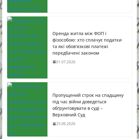
Оренда житла між ФОП і
фізособою: хто сплачує податки
та які обов’язкові платежі
передбачені законом
01.07.2026
Пропущений строк на спадщину
під час війни доведеться
обґрунтовувати в суді –
Верховний Суд
25.06.2026