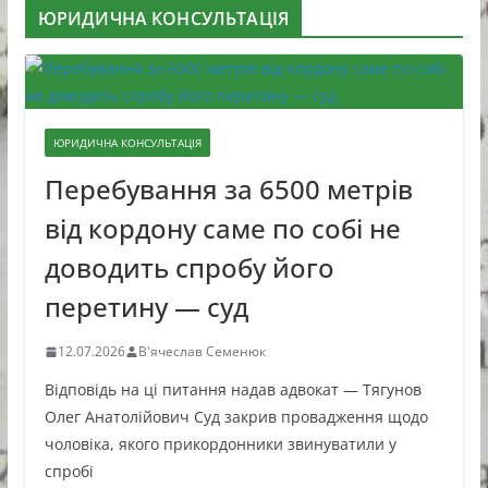
ЮРИДИЧНА КОНСУЛЬТАЦІЯ
ЮРИДИЧНА КОНСУЛЬТАЦІЯ
Перебування за 6500 метрів
від кордону саме по собі не
доводить спробу його
перетину — суд
12.07.2026
В'ячеслав Семенюк
Відповідь на ці питання надав адвокат — Тягунов
Олег Анатолійович Суд закрив провадження щодо
чоловіка, якого прикордонники звинуватили у
спробі