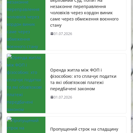
Верховний Суд: попит на
незаконне переправлення
чоловіків через кордон виник
саме через обмеження воєнного
стану
01.07.2026
Оренда житла між ФОП і
фізособою: хто сплачує податки
та які обов’язкові платежі
передбачені законом
01.07.2026
Пропущений строк на спадщину