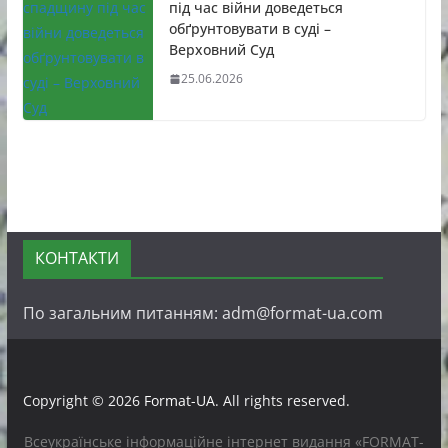
під час війни доведеться
обґрунтовувати в суді –
Верховний Суд
25.06.2026
КОНТАКТИ
По загальним питанням: adm@format-ua.com
Copyright © 2026
Format-UA
. All rights reserved.
Всеукраїнське інформаційне інтернет видання «FORMAT-