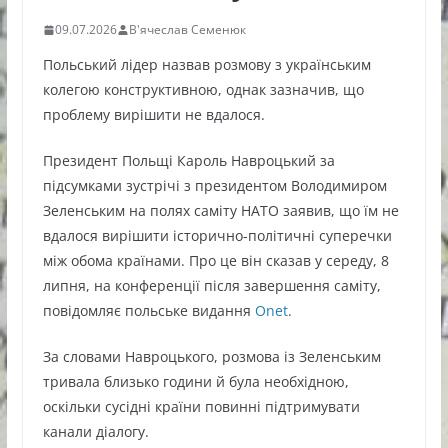
09.07.2026
В'ячеслав Семенюк
Польський лідер назвав розмову з українським
колегою конструктивною, однак зазначив, що
проблему вирішити не вдалося.
Президент Польщі Кароль Навроцький за
підсумками зустрічі з президентом Володимиром
Зеленським на полях саміту НАТО заявив, що їм не
вдалося вирішити історично-політичні суперечки
між обома країнами. Про це він сказав у середу, 8
липня, на конференції після завершення саміту,
повідомляє польське видання
Onet
.
За словами Навроцького, розмова із Зеленським
тривала близько години й була необхідною,
оскільки сусідні країни повинні підтримувати
канали діалогу.