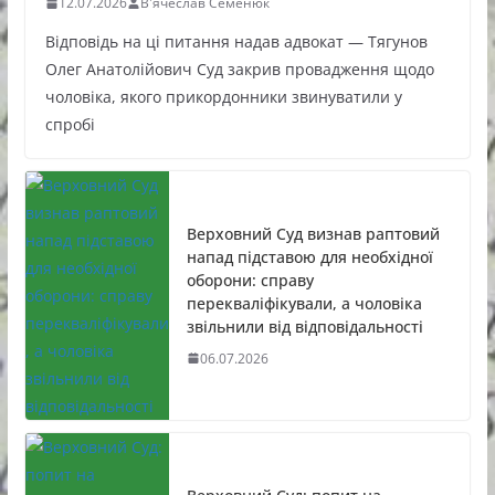
12.07.2026
В'ячеслав Семенюк
Відповідь на ці питання надав адвокат — Тягунов
Олег Анатолійович Суд закрив провадження щодо
чоловіка, якого прикордонники звинуватили у
спробі
Верховний Суд визнав раптовий
напад підставою для необхідної
оборони: справу
перекваліфікували, а чоловіка
звільнили від відповідальності
06.07.2026