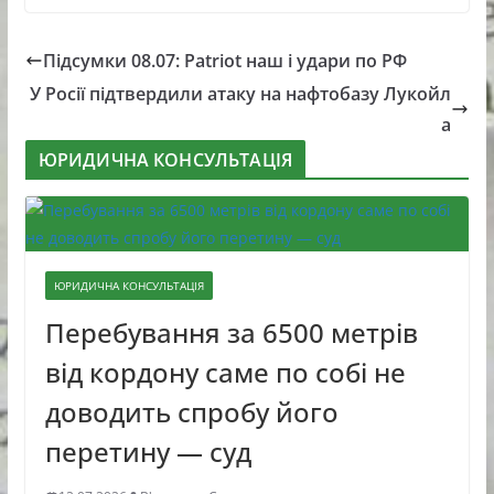
Підсумки 08.07: Patriot наш і удари по РФ
У Росії підтвердили атаку на нафтобазу Лукойл
а
ЮРИДИЧНА КОНСУЛЬТАЦІЯ
ЮРИДИЧНА КОНСУЛЬТАЦІЯ
Перебування за 6500 метрів
від кордону саме по собі не
доводить спробу його
перетину — суд