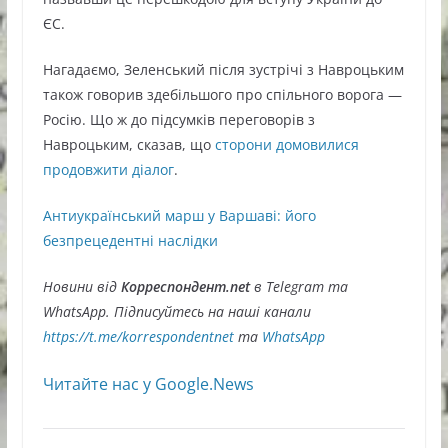
ЄС.
Нагадаємо, Зеленський після зустрічі з Навроцьким
також говорив здебільшого про спільного ворога —
Росію. Що ж до підсумків переговорів з
Навроцьким, сказав, що
сторони домовилися
продовжити діалог
.
Антиукраїнський марш у Варшаві: його
безпрецедентні наслідки
Новини від
Корреспондент.net
в Telegram та
WhatsApp. Підписуйтесь на наші канали
https://t.me/korrespondentnet
та
WhatsApp
Читайте нас у Google.News