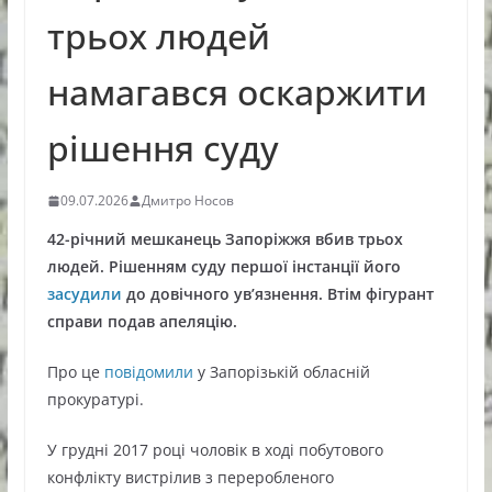
трьох людей
намагався оскаржити
рішення суду
09.07.2026
Дмитро Носов
42-річний мешканець Запоріжжя вбив трьох
людей. Рішенням суду першої інстанції його
засудили
до довічного ув’язнення. Втім фігурант
справи подав апеляцію.
Про це
повідомили
у Запорізькій обласній
прокуратурі.
У грудні 2017 році чоловік в ході побутового
конфлікту вистрілив з переробленого