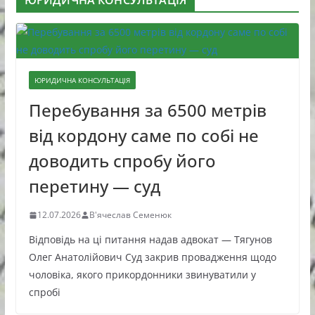
ЮРИДИЧНА КОНСУЛЬТАЦІЯ
ЮРИДИЧНА КОНСУЛЬТАЦІЯ
Перебування за 6500 метрів
від кордону саме по собі не
доводить спробу його
перетину — суд
12.07.2026
В'ячеслав Семенюк
Відповідь на ці питання надав адвокат — Тягунов
Олег Анатолійович Суд закрив провадження щодо
чоловіка, якого прикордонники звинуватили у
спробі