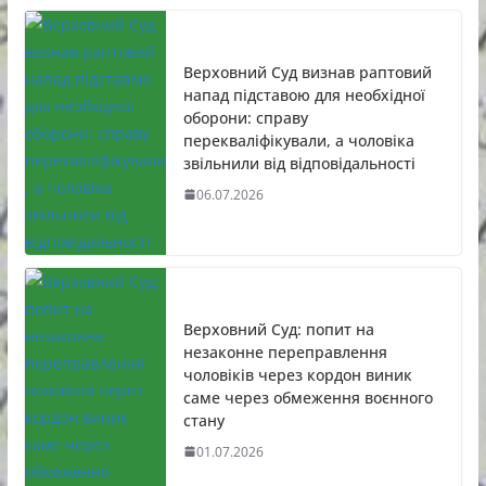
Верховний Суд визнав раптовий
напад підставою для необхідної
оборони: справу
перекваліфікували, а чоловіка
звільнили від відповідальності
06.07.2026
Верховний Суд: попит на
незаконне переправлення
чоловіків через кордон виник
саме через обмеження воєнного
стану
01.07.2026