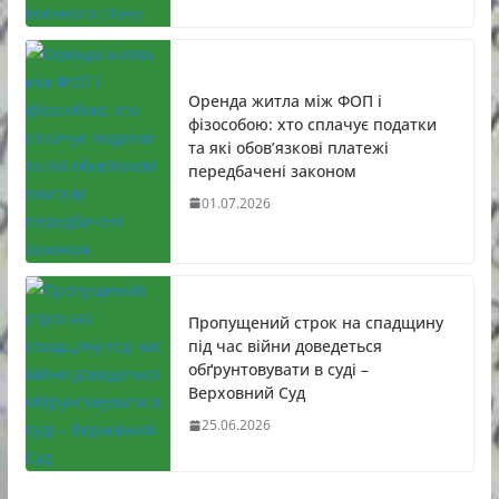
Оренда житла між ФОП і
фізособою: хто сплачує податки
та які обов’язкові платежі
передбачені законом
01.07.2026
Пропущений строк на спадщину
під час війни доведеться
обґрунтовувати в суді –
Верховний Суд
25.06.2026