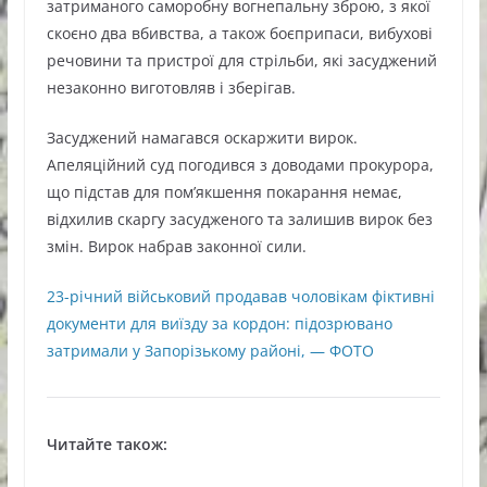
затриманого саморобну вогнепальну зброю, з якої
скоєно два вбивства, а також боєприпаси, вибухові
речовини та пристрої для стрільби, які засуджений
незаконно виготовляв і зберігав.
Засуджений намагався оскаржити вирок.
Апеляційний суд погодився з доводами прокурора,
що підстав для пом’якшення покарання немає,
відхилив скаргу засудженого та залишив вирок без
змін. Вирок набрав законної сили.
23-річний військовий продавав чоловікам фіктивні
документи для виїзду за кордон: підозрювано
затримали у Запорізькому районі, — ФОТО
Читайте також: