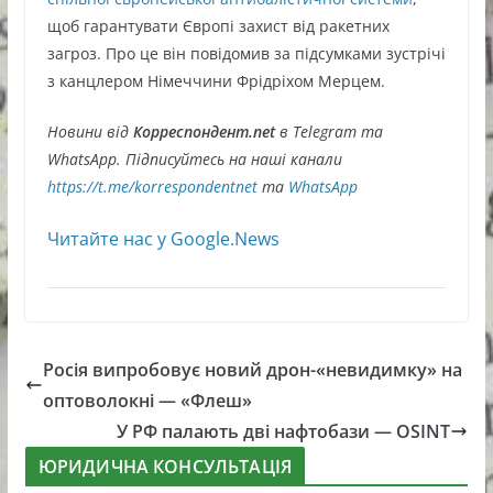
щоб гарантувати Європі захист від ракетних
загроз. Про це він повідомив за підсумками зустрічі
з канцлером Німеччини Фрідріхом Мерцем.
Новини від
Корреспондент.net
в Telegram та
WhatsApp. Підписуйтесь на наші канали
https://t.me/korrespondentnet
та
WhatsApp
Читайте нас у Google.News
Росія випробовує новий дрон-«невидимку» на
оптоволокні — «Флеш»
У РФ палають дві нафтобази — OSINT
ЮРИДИЧНА КОНСУЛЬТАЦІЯ