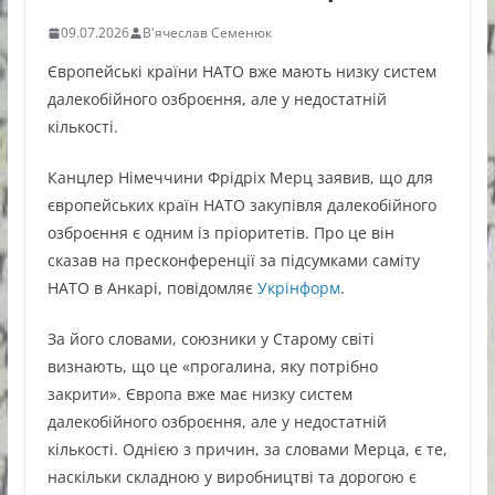
09.07.2026
В'ячеслав Семенюк
Європейські країни НАТО вже мають низку систем
далекобійного озброєння, але у недостатній
кількості.
Канцлер Німеччини Фрідріх Мерц заявив, що для
європейських країн НАТО закупівля далекобійного
озброєння є одним із пріоритетів. Про це він
сказав на пресконференції за підсумками саміту
НАТО в Анкарі, повідомляє
Укрінформ
.
За його словами, союзники у Старому світі
визнають, що це «прогалина, яку потрібно
закрити». Європа вже має низку систем
далекобійного озброєння, але у недостатній
кількості. Однією з причин, за словами Мерца, є те,
наскільки складною у виробництві та дорогою є