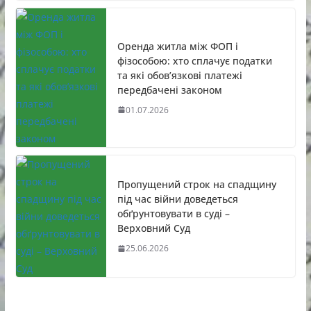
Оренда житла між ФОП і
фізособою: хто сплачує податки
та які обов’язкові платежі
передбачені законом
01.07.2026
Пропущений строк на спадщину
під час війни доведеться
обґрунтовувати в суді –
Верховний Суд
25.06.2026