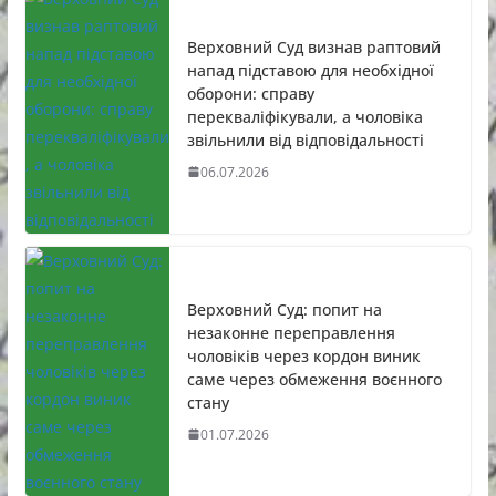
Верховний Суд визнав раптовий
напад підставою для необхідної
оборони: справу
перекваліфікували, а чоловіка
звільнили від відповідальності
06.07.2026
Верховний Суд: попит на
незаконне переправлення
чоловіків через кордон виник
саме через обмеження воєнного
стану
01.07.2026