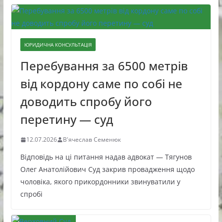
ЮРИДИЧНА КОНСУЛЬТАЦІЯ
Перебування за 6500 метрів
від кордону саме по собі не
доводить спробу його
перетину — суд
12.07.2026
В'ячеслав Семенюк
Відповідь на ці питання надав адвокат — Тягунов
Олег Анатолійович Суд закрив провадження щодо
чоловіка, якого прикордонники звинуватили у
спробі