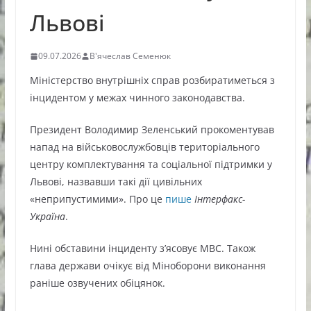
Львові
09.07.2026
В'ячеслав Семенюк
Міністерство внутрішніх справ розбиратиметься з
інцидентом у межах чинного законодавства.
Президент Володимир Зеленський прокоментував
напад на військовослужбовців територіального
центру комплектування та соціальної підтримки у
Львові, назвавши такі дії цивільних
«неприпустимими». Про це
пише
Інтерфакс-
Україна
.
Нині обставини інциденту з’ясовує МВС. Також
глава держави очікує від Міноборони виконання
раніше озвучених обіцянок.