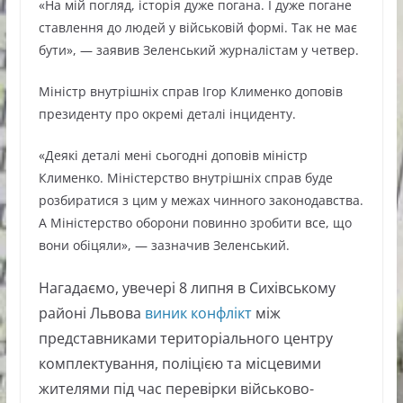
«На мій погляд, історія дуже погана. І дуже погане
ставлення до людей у військовій формі. Так не має
бути», — заявив Зеленський журналістам у четвер.
Міністр внутрішніх справ Ігор Клименко доповів
президенту про окремі деталі інциденту.
«Деякі деталі мені сьогодні доповів міністр
Клименко. Міністерство внутрішніх справ буде
розбиратися з цим у межах чинного законодавства.
А Міністерство оборони повинно зробити все, що
вони обіцяли», — зазначив Зеленський.
Нагадаємо, увечері 8 липня в Сихівському
районі Львова
виник конфлікт
між
представниками територіального центру
комплектування, поліцією та місцевими
жителями під час перевірки військово-