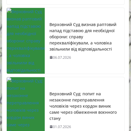
Верховний Суд визнав раптовий
напад підставою для необхідної
оборони: справу
перекваліфікували, а чоловіка
звільнили від відповідальності
06.07.2026
Верховний Суд: попит на
незаконне переправлення
чоловіків через кордон виник
саме через обмеження воєнного
стану
01.07.2026