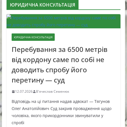
ЮРИДИЧНА КОНСУЛЬТАЦІЯ
ЮРИДИЧНА КОНСУЛЬТАЦІЯ
Перебування за 6500 метрів
від кордону саме по собі не
доводить спробу його
перетину — суд
12.07.2026
В'ячеслав Семенюк
Відповідь на ці питання надав адвокат — Тягунов
Олег Анатолійович Суд закрив провадження щодо
чоловіка, якого прикордонники звинуватили у
спробі