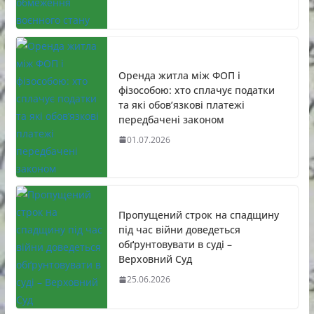
Оренда житла між ФОП і
фізособою: хто сплачує податки
та які обов’язкові платежі
передбачені законом
01.07.2026
Пропущений строк на спадщину
під час війни доведеться
обґрунтовувати в суді –
Верховний Суд
25.06.2026