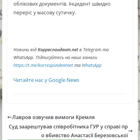
облікових документів. Інцидент швидко
переріс у масову сутичку.
Новини від
Корреспондент.net
в Telegram та
WhatsApp. Підписуйтесь на наші канали
https://t.me/korrespondentnet
та
WhatsApp
Читайте нас у Google.News
Лавров озвучив вимоги Кремля
Суд заарештував співробітника ГУР у справі пр
о вбивство Анастасії Березовської