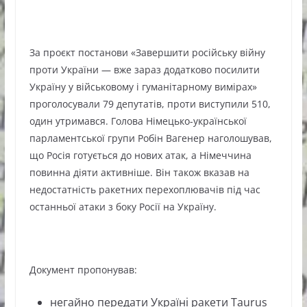
За проєкт постанови «Завершити російську війну
проти України — вже зараз додатково посилити
Україну у військовому і гуманітарному вимірах»
проголосували 79 депутатів, проти виступили 510,
один утримався. Голова Німецько-української
парламентської групи Робін Вагенер наголошував,
що Росія готується до нових атак, а Німеччина
повинна діяти активніше. Він також вказав на
недостатність ракетних перехоплювачів під час
останньої атаки з боку Росії на Україну.
Документ пропонував:
негайно передати Україні ракети Taurus