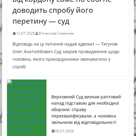
доводить спробу його
перетину — суд
12.07.2026
В'ячеслав Семенюк
Відповідь на ці питання надав адвокат — Тягунов
Олег Анатолійович Суд закрив провадження щодо
чоловіка, якого прикордонники звинуватили у
спробі
Верховний Суд визнав раптовий
напад підставою для необхідної
оборони: справу
перекваліфікували, а чоловіка
звільнили від відповідальності
06.07.2026