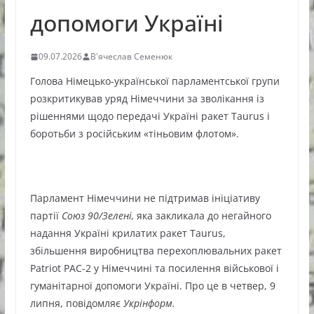
допомоги Україні
09.07.2026
В'ячеслав Семенюк
Голова Німецько-української парламентської групи
розкритикував уряд Німеччини за зволікання із
рішеннями щодо передачі Україні ракет Taurus і
боротьби з російським «тіньовим флотом».
Парламент Німеччини не підтримав ініціативу
партії
Союз 90/Зелені,
яка закликала до негайного
надання Україні крилатих ракет Taurus,
збільшення виробництва перехоплювальних ракет
Patriot PAC-2 у Німеччині та посилення військової і
гуманітарної допомоги Україні. Про це в четвер, 9
липня, повідомляє
Укрінформ.