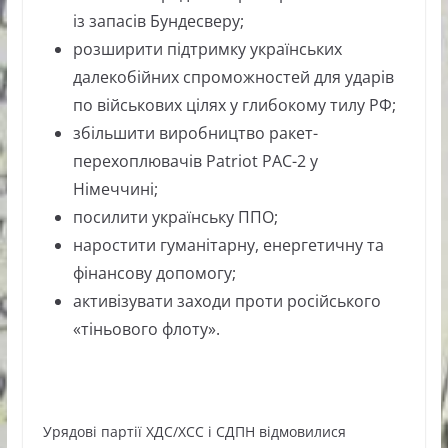
із запасів Бундесверу;
розширити підтримку українських
далекобійних спроможностей для ударів
по військових цілях у глибокому тилу РФ;
збільшити виробництво ракет-
перехоплювачів Patriot PAC-2 у
Німеччині;
посилити українську ППО;
наростити гуманітарну, енергетичну та
фінансову допомогу;
активізувати заходи проти російського
«тіньового флоту».
Урядові партії ХДС/ХСС і СДПН відмовилися