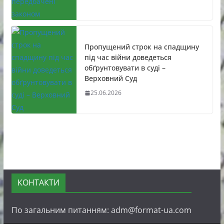
Пропущений строк на спадщину
під час війни доведеться
обґрунтовувати в суді –
Верховний Суд
25.06.2026
КОНТАКТИ
По загальним питанням: adm@format-ua.com