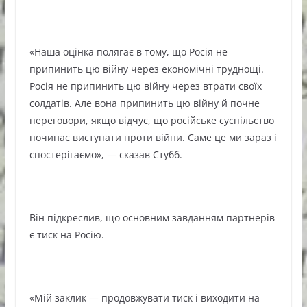
«Наша оцінка полягає в тому, що Росія не
припинить цю війну через економічні труднощі.
Росія не припинить цю війну через втрати своїх
солдатів. Але вона припинить цю війну й почне
переговори, якщо відчує, що російське суспільство
починає виступати проти війни. Саме це ми зараз і
спостерігаємо», — сказав Стубб.
Він підкреслив, що основним завданням партнерів
є тиск на Росію.
«Мій заклик — продовжувати тиск і виходити на