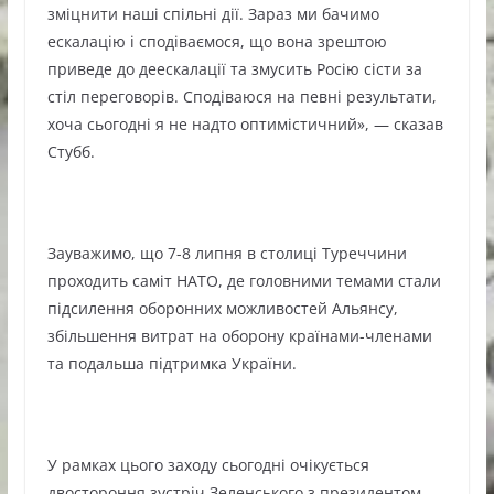
зміцнити наші спільні дії. Зараз ми бачимо
ескалацію і сподіваємося, що вона зрештою
приведе до деескалації та змусить Росію сісти за
стіл переговорів. Сподіваюся на певні результати,
хоча сьогодні я не надто оптимістичний», — сказав
Стубб.
Зауважимо, що 7-8 липня в столиці Туреччини
проходить саміт НАТО, де головними темами стали
підсилення оборонних можливостей Альянсу,
збільшення витрат на оборону країнами-членами
та подальша підтримка України.
У рамках цього заходу сьогодні очікується
двостороння зустріч Зеленського з президентом