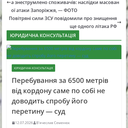
а знеструмлено споживачів: наслідки масован
ої атаки Запоріжжя, — ФОТО
Повітряні сили ЗСУ повідомили про знищення
ще одного літака РФ
ЮРИДИЧНА КОНСУЛЬТАЦІЯ
ЮРИДИЧНА КОНСУЛЬТАЦІЯ
Перебування за 6500 метрів
від кордону саме по собі не
доводить спробу його
перетину — суд
12.07.2026
В'ячеслав Семенюк