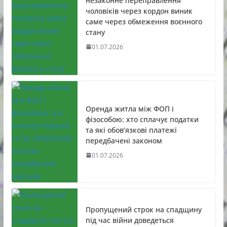
незаконне переправлення
чоловіків через кордон виник
саме через обмеження воєнного
стану
01.07.2026
Оренда житла між ФОП і
фізособою: хто сплачує податки
та які обов’язкові платежі
передбачені законом
01.07.2026
Пропущений строк на спадщину
під час війни доведеться