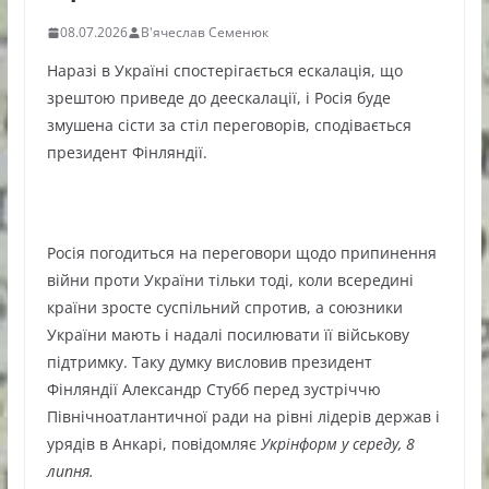
08.07.2026
В'ячеслав Семенюк
Наразі в Україні спостерігається ескалація, що
зрештою приведе до деескалації, і Росія буде
змушена сісти за стіл переговорів, сподівається
президент Фінляндії.
Росія погодиться на переговори щодо припинення
війни проти України тільки тоді, коли всередині
країни зросте суспільний спротив, а союзники
України мають і надалі посилювати її військову
підтримку. Таку думку висловив президент
Фінляндії Александр Стубб перед зустріччю
Північноатлантичної ради на рівні лідерів держав і
урядів в Анкарі, повідомляє
Укрінформ у середу, 8
липня.