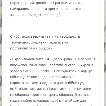
переговорний процес. Як і раніше, я вважаю
найкращим рішенням припинення вогню»,
зазначив президент Фінляндії.
Стубб також звернув увагу на необхідність
термінового зміцнення української
протиповітряної оборони.
«Є два ключові питання щодо України. По-перше, з
військової, фінансової і політичної сторін, Україна
зараз у сильнішій позиції, ніж будь-коли в ході цієї
війни. Це безпосередньо пов’язано з її
спроможностями завдавати далекобійних ударів —
як безпілотниками, так і ракетами. Інше питання —
це оборона і протиповітряна оборона. Я вважаю
надзвичайно важливим, щоб ми знайшли для