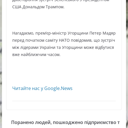
США Дональдом Трампом.
Нагадаємо, прем’єр-міністр Угорщини Петер Мадяр
перед початком саміту НАТО повідомив, що зустріч
між лідерами України та Угорщини може відбутися
вже найближчим часом.
Читайте нас у Google.News
Поранено людей, пошкоджено підприємство т