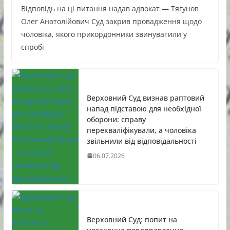
Відповідь на ці питання надав адвокат — Тягунов
Олег Анатолійович Суд закрив провадження щодо
чоловіка, якого прикордонники звинуватили у
спробі
Верховний Суд визнав раптовий
напад підставою для необхідної
оборони: справу
перекваліфікували, а чоловіка
звільнили від відповідальності
06.07.2026
Верховний Суд: попит на