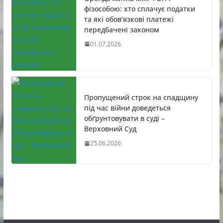
фізособою: хто сплачує податки
та які обов’язкові платежі
передбачені законом
01.07.2026
Пропущений строк на спадщину
під час війни доведеться
обґрунтовувати в суді –
Верховний Суд
25.06.2026