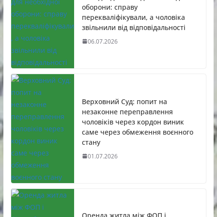
оборони: справу
перекваліфікували, а чоловіка
звільнили від відповідальності
06.07.2026
Верховний Суд: попит на
незаконне переправлення
чоловіків через кордон виник
саме через обмеження воєнного
стану
01.07.2026
Оренда житла між ФОП і