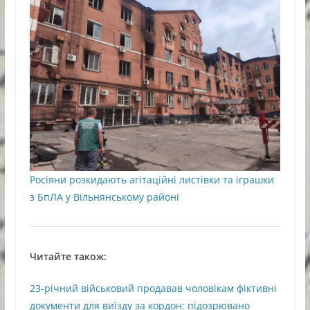
Росіяни розкидають агітаційні листівки та іграшки
з БпЛА у Вільнянському районі
Читайте також:
23-річний військовий продавав чоловікам фіктивні
документи для виїзду за кордон: підозрювано