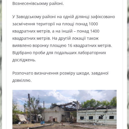
Вознесенівсьокму районі.
У Заводському районі на одній ділянці зафіксовано
засмічення території на площі понад 1000
квадратних метрів, а на іншій – понад 1400
квадратних метрів. На другій локації також
виявлено воронку площею 16 квадратних метрів.
Відібрано проби для подальших лабораторних
досліджень.
Розпочато визначення розміру шкоди, завданої
довкіллю.