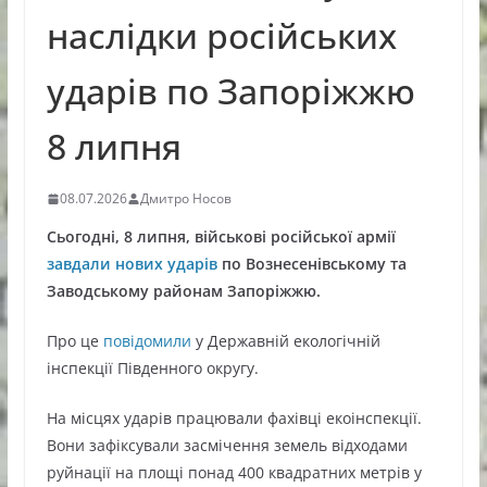
наслідки російських
ударів по Запоріжжю
8 липня
08.07.2026
Дмитро Носов
Сьогодні, 8 липня, військові російської армії
завдали нових ударів
по Вознесенівському та
Заводському районам Запоріжжю.
Про це
повідомили
у Державній екологічній
інспекції Південного округу.
На місцях ударів працювали фахівці екоінспекції.
Вони зафіксували засмічення земель відходами
руйнації на площі понад 400 квадратних метрів у