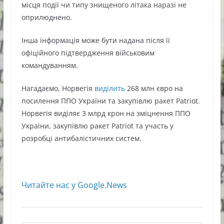
місця події чи типу знищеного літака наразі не
оприлюднено.
Інша інформація може бути надана після її
офіційного підтвердження військовим
командуванням.
Нагадаємо, Норвегія
виділить
268 млн євро на
посилення ППО України та закупівлю ракет Patriot.
Норвегія виділяє 3 млрд крон на зміцнення ППО
України, закупівлю ракет Patriot та участь у
розробці антибалістичних систем.
Читайте нас у Google.News