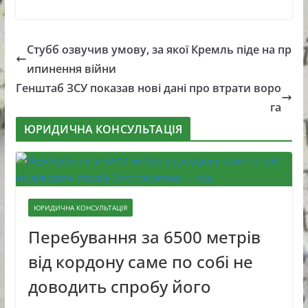
Стубб озвучив умову, за якої Кремль піде на пр
ипинення війни
Генштаб ЗСУ показав нові дані про втрати воро
га
ЮРИДИЧНА КОНСУЛЬТАЦІЯ
ЮРИДИЧНА КОНСУЛЬТАЦІЯ
Перебування за 6500 метрів
від кордону саме по собі не
доводить спробу його