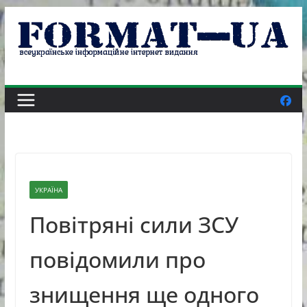
Skip
to
content
УКРАЇНА
Повітряні сили ЗСУ
повідомили про
знищення ще одного