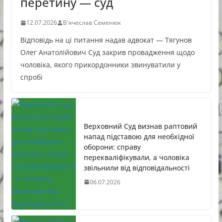
перетину — суд
12.07.2026
В'ячеслав Семенюк
Відповідь на ці питання надав адвокат — Тягунов
Олег Анатолійович Суд закрив провадження щодо
чоловіка, якого прикордонники звинуватили у
спробі
Верховний Суд визнав раптовий
напад підставою для необхідної
оборони: справу
перекваліфікували, а чоловіка
звільнили від відповідальності
06.07.2026