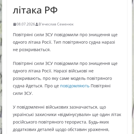
літака РФ
08.07.2026
В'ячеслав Семенюк
Повітряні сили ЗСУ повідомили про знищення ще
одного літака Росії. Тип повітряного судна наразі
не розкривається.
Повітряні сили ЗСУ повідомили про знищення ще
одного літака Росії. Наразі військові не
розкривають, про яку саме модель повітряного
судна йдеться. Про це
повідомляють
Повітряні
сили ЗСУ.
У повідомленні військових зазначається, що
українські захисники «відмінусували» ще один літак
російського повітряного терориста. Будь-яких
додаткових деталей щодо обставин ураження,