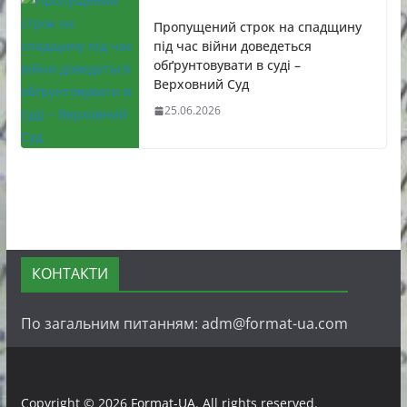
Пропущений строк на спадщину
під час війни доведеться
обґрунтовувати в суді –
Верховний Суд
25.06.2026
КОНТАКТИ
По загальним питанням: adm@format-ua.com
Copyright © 2026
Format-UA
. All rights reserved.