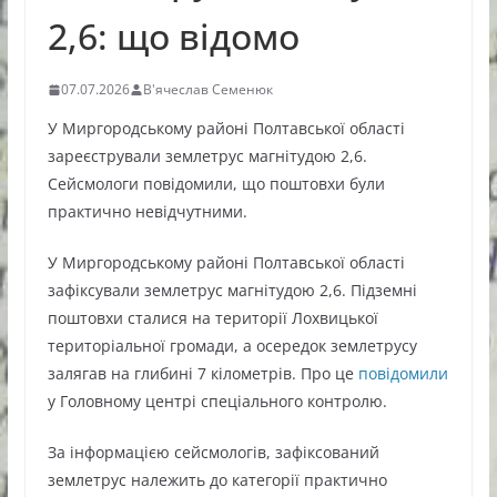
2,6: що відомо
07.07.2026
В'ячеслав Семенюк
У Миргородському районі Полтавської області
зареєстрували землетрус магнітудою 2,6.
Сейсмологи повідомили, що поштовхи були
практично невідчутними.
У Миргородському районі Полтавської області
зафіксували землетрус магнітудою 2,6. Підземні
поштовхи сталися на території Лохвицької
територіальної громади, а осередок землетрусу
залягав на глибині 7 кілометрів. Про це
повідомили
у Головному центрі спеціального контролю.
За інформацією сейсмологів, зафіксований
землетрус належить до категорії практично