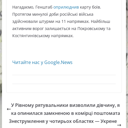
Нагадаємо, Генштаб
оприлюднив
карту боїв.
Протягом минулої доби російські війська
здійснювали штурми на 11 напрямках. Найбільш
активним ворог залишається на Покровському та
Костянтинівському напрямках.
Читайте нас у Google.News
У Рівному рятувальники визволили дівчину, я
ка опинилася замкненою в комірці поштомата
Знеструмлення у чотирьох областях — Укрене