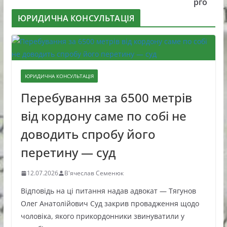
рго
ЮРИДИЧНА КОНСУЛЬТАЦІЯ
ЮРИДИЧНА КОНСУЛЬТАЦІЯ
Перебування за 6500 метрів
від кордону саме по собі не
доводить спробу його
перетину — суд
12.07.2026
В'ячеслав Семенюк
Відповідь на ці питання надав адвокат — Тягунов
Олег Анатолійович Суд закрив провадження щодо
чоловіка, якого прикордонники звинуватили у