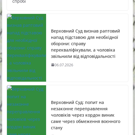
спробі
Верховний Суд визнав раптовий
напад підставою для необхідної
оборони: справу
перекваліфікували, а чоловіка
звільнили від відповідальності
06.07.2026
Верховний Суд: попит на
незаконне переправлення
чоловіків через кордон виник
саме через обмеження воєнного
стану