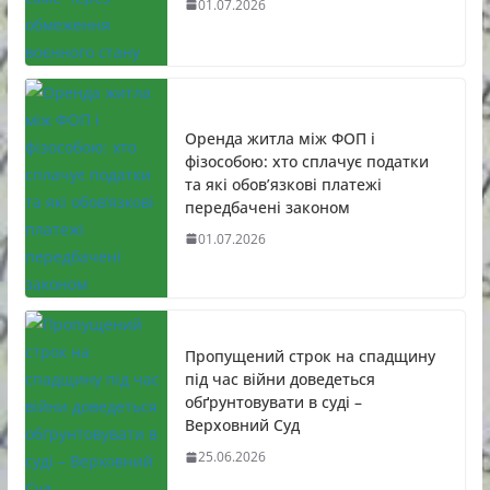
01.07.2026
Оренда житла між ФОП і
фізособою: хто сплачує податки
та які обов’язкові платежі
передбачені законом
01.07.2026
Пропущений строк на спадщину
під час війни доведеться
обґрунтовувати в суді –
Верховний Суд
25.06.2026