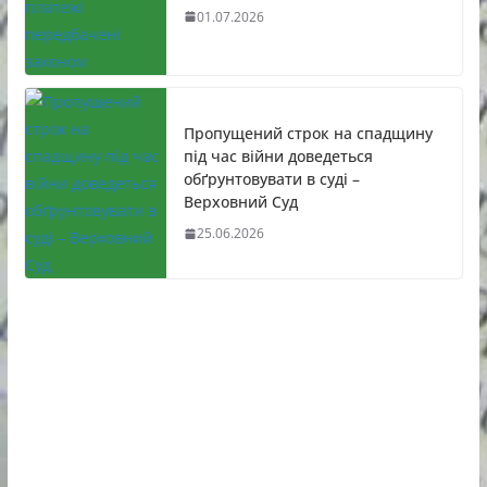
01.07.2026
Пропущений строк на спадщину
під час війни доведеться
обґрунтовувати в суді –
Верховний Суд
25.06.2026