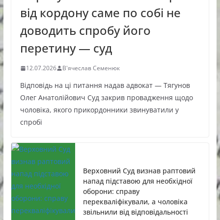
від кордону саме по собі не
доводить спробу його
перетину — суд
12.07.2026
В'ячеслав Семенюк
Відповідь на ці питання надав адвокат — Тягунов
Олег Анатолійович Суд закрив провадження щодо
чоловіка, якого прикордонники звинуватили у
спробі
Верховний Суд визнав раптовий
напад підставою для необхідної
оборони: справу
перекваліфікували, а чоловіка
звільнили від відповідальності