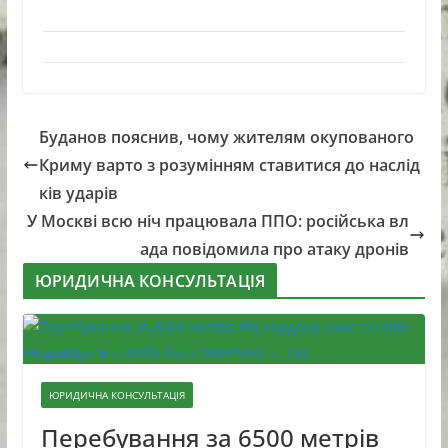
Буданов пояснив, чому жителям окупованого
Криму варто з розумінням ставитися до наслід
ків ударів
У Москві всю ніч працювала ППО: російська вл
ада повідомила про атаку дронів
ЮРИДИЧНА КОНСУЛЬТАЦІЯ
ЮРИДИЧНА КОНСУЛЬТАЦІЯ
Перебування за 6500 метрів