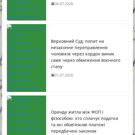
06.07.2026
Верховний Суд: попит на
незаконне переправлення
чоловіків через кордон виник
саме через обмеження воєнного
стану
01.07.2026
Оренда житла між ФОП і
фізособою: хто сплачує податки
та які обов’язкові платежі
передбачені законом