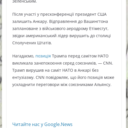
Зеленським.
Після участі у пресконференції президент США
залишить Анкару. Відправлення до Вашингтона
заплановане з військового аеродрому Етімесгут,
звідки американський лідер вирушить до столиці
Сполучених Штатів.
Нагадаємо,
позиція
Трампа перед самітом НАТО
викликала занепокоєння серед союзників, — CNN.
Трамп вирушив на саміт НАТО в Анкарі без
ентузіазму. CNN повідомляє, що його позиція може
ускладнити переговори між союзниками Альянсу.
Читайте нас у Google.News