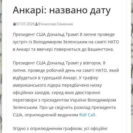
Анкарі: названо дату
07.07.2026
В'ячеслав Семенюк
Президент США Дональд Трамп 8 липня проведе
зустріч із Володимиром Зеленським на саміті НАТО
в Анкарі та ввечері повернеться до Вашингтона.
Президент США Дональд Трамп у вівторок, 8
липня, проведе робочий день на саміті НАТО, який
відбудеться в турецькій Анкарі. У графіку
американського лідера передбачено низку
офіційних заходів, серед яких двосторонні
переговори з президентом України Володимиром
Зеленським. Про це свідчить розклад президента
США, оприлюднений виданням
Roll Call
.
Згідно з оприлюдненим графіком, усі офіційні