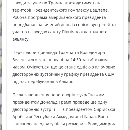
заходи за участю Трампа проходитимуть на
території Президентського комплексу Бештепе.
Робоча програма американського президента
передбачає насичений день із серією зустрічей та
участю в заходах саміту Північноатлантичного
альянсу.
Переговори Дональда Трампа та Володимира
Зеленського заплановані на 14:30 за київським
часом. Очікується, що це стане однією з ключових
двосторонніх зустрічей у графіку президента США
під час перебування в Анкарі.
Після завершення переговорів з українським
президентом Дональд Трамп проведе ще одну
двосторонню зустріч — із президентом Сирійської
Арабської Республіки Ахмедом аш-Шараа. Вона
запланована одразу після розмови з Володимиром