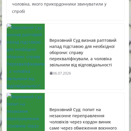
чоловіка, якого прикордонники звинуватили у
спробі
Верховний Суд визнав раптовий
напад підставою для необхідної
оборони: справу
перекваліфікували, а чоловіка
звільнили від відповідальності
06.07.2026
Верховний Суд: попит на
незаконне переправлення
чоловіків через кордон виник
саме через обмеження воєнного