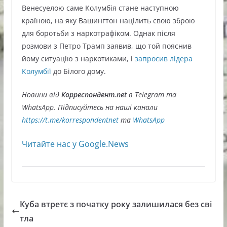
Венесуелою саме Колумбія стане наступною
країною, на яку Вашингтон націлить свою зброю
для боротьби з наркотрафіком. Однак після
розмови з Петро Трамп заявив, що той пояснив
йому ситуацію з наркотиками, і
запросив лідера
Колумбії
до Білого дому.
Новини від
Корреспондент.net
в Telegram та
WhatsApp. Підписуйтесь на наші канали
https://t.me/korrespondentnet
та
WhatsApp
Читайте нас у Google.News
Куба втретє з початку року залишилася без сві
тла