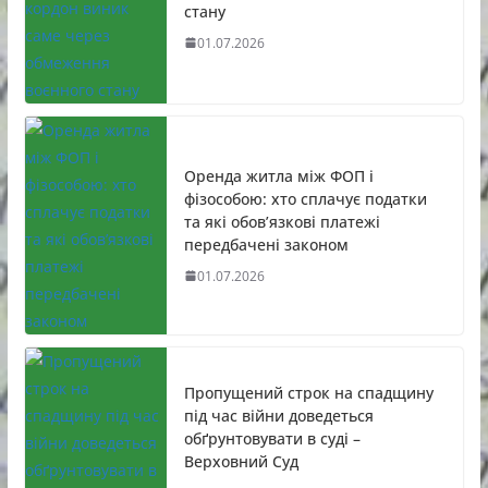
стану
01.07.2026
Оренда житла між ФОП і
фізособою: хто сплачує податки
та які обов’язкові платежі
передбачені законом
01.07.2026
Пропущений строк на спадщину
під час війни доведеться
обґрунтовувати в суді –
Верховний Суд