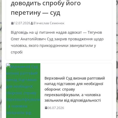
доводить спробу його
перетину — суд
12.07.2026
В'ячеслав Семенюк
Відповідь на ці питання надав адвокат — Тягунов
Олег Анатолійович Суд закрив провадження щодо
чоловіка, якого прикордонники звинуватили у
спробі
Верховний Суд визнав раптовий
напад підставою для необхідної
оборони: справу
перекваліфікували, а чоловіка
звільнили від відповідальності
06.07.2026