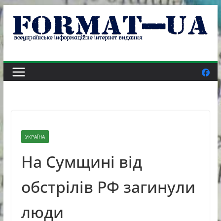
Skip
to
content
УКРАЇНА
На Сумщині від
обстрілів РФ загинули
люди