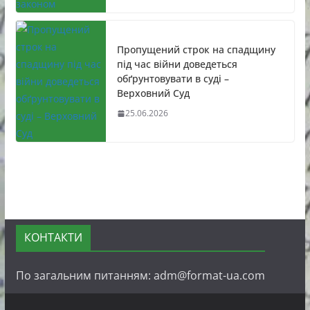
Пропущений строк на спадщину
під час війни доведеться
обґрунтовувати в суді –
Верховний Суд
25.06.2026
КОНТАКТИ
По загальним питанням: adm@format-ua.com