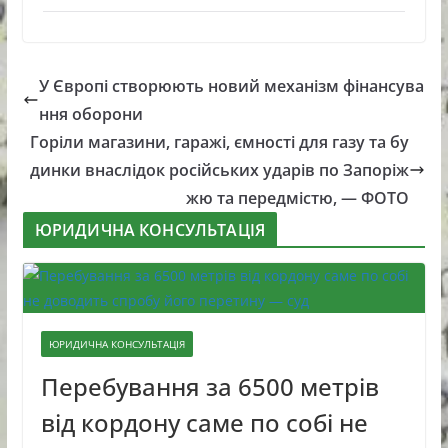
У Європі створюють новий механізм фінансува
ння оборони
Горіли магазини, гаражі, ємності для газу та бу
динки внаслідок російських ударів по Запоріж
жю та передмістю, — ФОТО
ЮРИДИЧНА КОНСУЛЬТАЦІЯ
ЮРИДИЧНА КОНСУЛЬТАЦІЯ
Перебування за 6500 метрів
від кордону саме по собі не