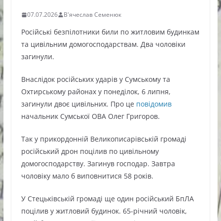
07.07.2026
В'ячеслав Семенюк
Російські безпілотники били по житловим будинкам
та цивільним домогосподарствам. Два чоловіки
загинули.
Внаслідок російських ударів у Сумському та
Охтирському районах у понеділок, 6 липня,
загинули двоє цивільних. Про це
повідомив
начальник Сумської ОВА Олег Григоров.
Так у прикордонній Великописарівській громаді
російський дрон поцілив по цивільному
домогосподарству. Загинув господар. Завтра
чоловіку мало б виповнитися 58 років.
У Стецьківській громаді ще один російський БпЛА
поцілив у житловий будинок. 65-річний чоловік,