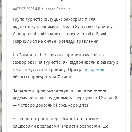
07.07.2026
В'ячеслав Семенюк
Група туристів із Луцька захворіла після
відпочинку в одному з готелів Хустського району.
Серед госпіталізованих — восьмеро дітей, які
скаржилися на сильні розлади травлення.
На Закарпатті з’ясовують причини масового
захворювання туристів, які відпочивали в одному з
готелів Хустського району. Про це
повідомляє
обласна прокуратура 7 липня.
За даними правоохоронців, після повернення
додому по медичну допомогу звернулися 12 людей
— четверо дорослих і восьмеро дітей.
Усі вони потрапили до лікарні з гострими
кишковими розладами. Туристи розповіли, що