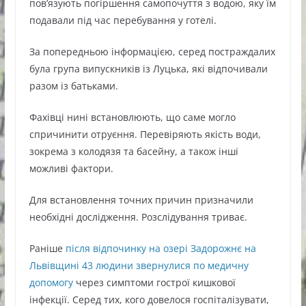
пов’язують погіршення самопочуття з водою, яку їм
подавали під час перебування у готелі.
За попередньою інформацією, серед постраждалих
була група випускників із Луцька, які відпочивали
разом із батьками.
Фахівці нині встановлюють, що саме могло
спричинити отруєння. Перевіряють якість води,
зокрема з колодязя та басейну, а також інші
можливі фактори.
Для встановлення точних причин призначили
необхідні дослідження. Розслідування триває.
Раніше
після відпочинку на озері Задорожнє на
Львівщині 43 людини звернулися по медичну
допомогу
через симптоми гострої кишкової
інфекції. Серед тих, кого довелося госпіталізувати,