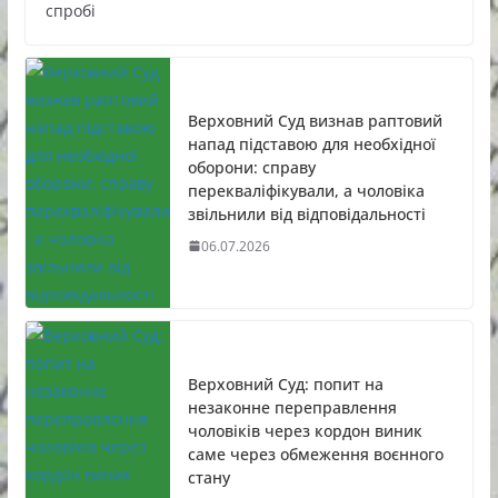
спробі
Верховний Суд визнав раптовий
напад підставою для необхідної
оборони: справу
перекваліфікували, а чоловіка
звільнили від відповідальності
06.07.2026
Верховний Суд: попит на
незаконне переправлення
чоловіків через кордон виник
саме через обмеження воєнного
стану