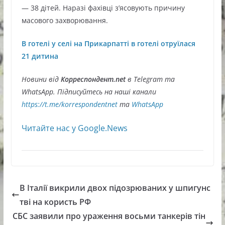
— 38 дітей. Наразі фахівці з’ясовують причину
масового захворювання.
В готелі у селі на Прикарпатті в готелі отруїлася
21 дитина
Новини від
Корреспондент.net
в Telegram та
WhatsApp. Підписуйтесь на наші канали
https://t.me/korrespondentnet
та
WhatsApp
Читайте нас у Google.News
В Італії викрили двох підозрюваних у шпигунс
тві на користь РФ
СБС заявили про ураження восьми танкерів тін