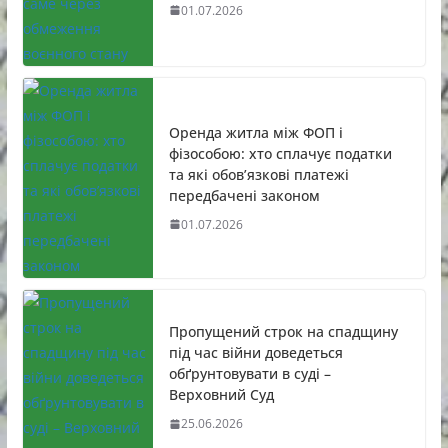
01.07.2026
Оренда житла між ФОП і
фізособою: хто сплачує податки
та які обов’язкові платежі
передбачені законом
01.07.2026
Пропущений строк на спадщину
під час війни доведеться
обґрунтовувати в суді –
Верховний Суд
25.06.2026