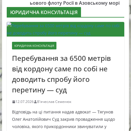
ьового флоту Росії в Азовському морі
ЮРИДИЧНА КОНСУЛЬТАЦІЯ
ЮРИДИЧНА КОНСУЛЬТАЦІЯ
Перебування за 6500 метрів
від кордону саме по собі не
доводить спробу його
перетину — суд
12.07.2026
В'ячеслав Семенюк
Відповідь на ці питання надав адвокат — Тягунов
Олег Анатолійович Суд закрив провадження щодо
чоловіка, якого прикордонники звинуватили у