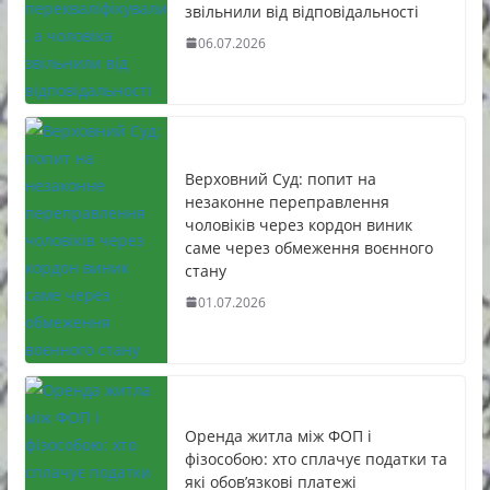
звільнили від відповідальності
06.07.2026
Верховний Суд: попит на
незаконне переправлення
чоловіків через кордон виник
саме через обмеження воєнного
стану
01.07.2026
Оренда житла між ФОП і
фізособою: хто сплачує податки та
які обов’язкові платежі