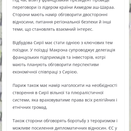
переговори із лідером країни Ахмедом аш-Шараа.
Сторони мають намір обговорити двосторонні
відносини, питання регіональної безпеки й інші
теми, що становлять взаємний інтерес.
Відбудова Сирії має стати однією з ключових тем
поїздки. У поїздці Макрона супроводжує делегація
французьких підприємців та інвесторів, котрі
мають планують обговорити перспективи
економічної співпраці з Сирією.
Париж також має намір наголосити на необхідності
створення в Сирії вільної та плюралістичної
системи, яка враховуватиме права всіх релігійних і
етнічних громад.
Також сторони обговорять боротьбу з тероризмом і
можливе посилення дипломатичних відносин. ЄС у