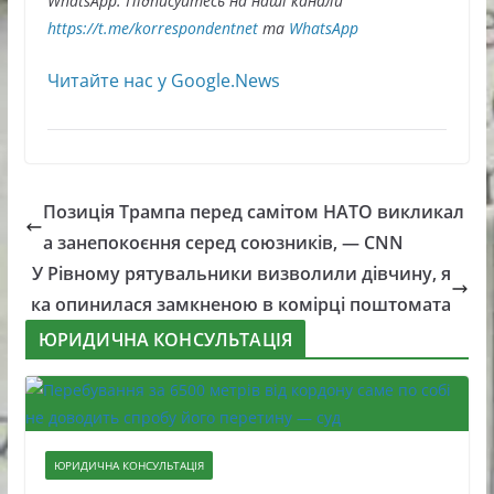
WhatsApp. Підписуйтесь на наші канали
https://t.me/korrespondentnet
та
WhatsApp
Читайте нас у Google.News
Позиція Трампа перед самітом НАТО викликал
а занепокоєння серед союзників, — CNN
У Рівному рятувальники визволили дівчину, я
ка опинилася замкненою в комірці поштомата
ЮРИДИЧНА КОНСУЛЬТАЦІЯ
ЮРИДИЧНА КОНСУЛЬТАЦІЯ