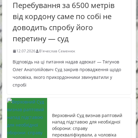
Перебування за 6500 метрів
від кордону саме по собі не
доводить спробу його
перетину — суд
12.07.2026
В'ячеслав Семенюк
Відповідь на ці питання надав адвокат — Тягунов
Олег Анатолійович Суд закрив провадження щодо
чоловіка, якого прикордонники звинуватили у
спробі
Верховний Суд визнав раптовий
напад підставою для необхідної
оборони: справу
перекваліфікували, а чоловіка