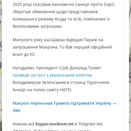
2025 році скасував економічні санкції проти Сирії,
зберігши обмеження щодо представників
колишнього режиму Асада та осіб, пов’язаних із
безпековими загрозами.
Минулого року аш-Шараа відвідав Париж на
запрошення Макрона. То був перший офіційний
візит до ЄС.
Нагадаємо, президент США Дональд Трамп
проведе зустріч з українським колегою
Володимиром Зеленським в столиці Туреччини
Анкарі на полях саміту НАТО.
Макрон переконав Трампа підтримати Україну —
ЗМІ
Новини від
Корреспондент.net
в Telegram та