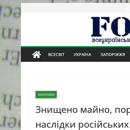
Skip
to
content
ВСЕСВІТ
УКРАЇНА
ЗАПОРІЖЖЯ
ЗАПОРІЖЖЯ
Знищено майно, пор
наслідки російських