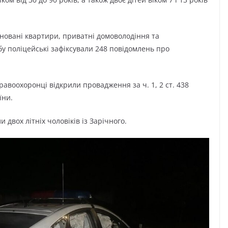
йновані квартири, приватні домоволодіння та
у поліцейські зафіксували 248 повідомлень про
правоохоронці відкрили провадження за ч. 1, 2 ст. 438
їни.
 двох літніх чоловіків із Зарічного.