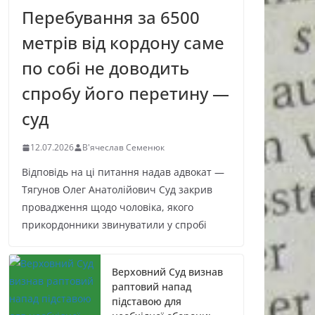
Перебування за 6500
метрів від кордону саме
по собі не доводить
спробу його перетину —
суд
12.07.2026
В'ячеслав Семенюк
Відповідь на ці питання надав адвокат —
Тягунов Олег Анатолійович Суд закрив
провадження щодо чоловіка, якого
прикордонники звинуватили у спробі
Верховний Суд визнав
раптовий напад
підставою для