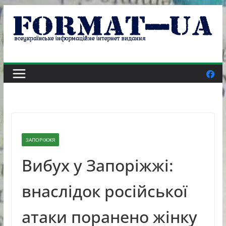
Skip
to
content
ЗАПОРІЖЖЯ
Вибух у Запоріжжі:
внаслідок російської
атаки поранено жінку