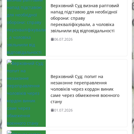
Верховний Суд визнав раптовий
напад підставою для необхідної
оборони: справу
перекваліфікували, а чоловіка
звільнили від відповідальності
06.07.2026
Верховний Суд: попит на
незаконне переправлення
чоловіків через кордон виник
саме через обмеження воєнного
стану
01.07.2026