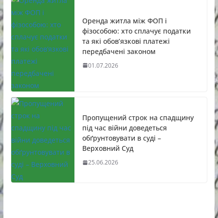
Оренда житла між ФОП і
фізособою: хто сплачує податки
та які обов’язкові платежі
передбачені законом
01.07.2026
Пропущений строк на спадщину
під час війни доведеться
обґрунтовувати в суді –
Верховний Суд
25.06.2026