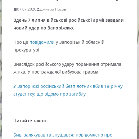
07.07.2026
Дмитро Носов
Вдень 7 липня військові російської армії завдали
новий удар по Запоріжжю.
Про це
повідомили
у Запорізькій обласній
прокуратурі.
Внаслідок російського удару поранення отримала
жінка. У постраждалої вибухова травма.
У Запоріжжі російський безпілотник вбив 18-річну
студентку: що відомо про загиблу
Читайте також:
Бив, залякував та знущався: повідомлено про