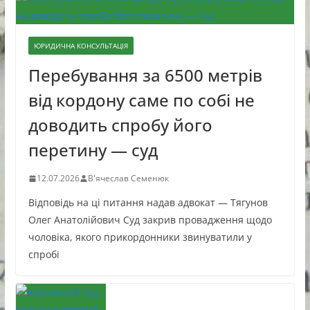
ЮРИДИЧНА КОНСУЛЬТАЦІЯ
Перебування за 6500 метрів
від кордону саме по собі не
доводить спробу його
перетину — суд
12.07.2026
В'ячеслав Семенюк
Відповідь на ці питання надав адвокат — Тягунов
Олег Анатолійович Суд закрив провадження щодо
чоловіка, якого прикордонники звинуватили у
спробі