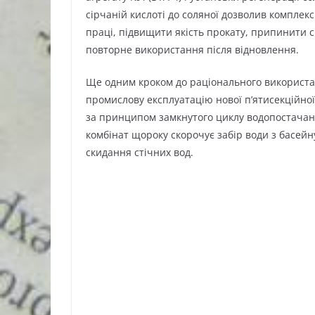
сірчаній кислоті до соляної дозволив комплек
праці, підвищити якість прокату, припинити 
повторне використання після відновлення.
Ще одним кроком до раціонального використан
промислову експлуатацію нової п’ятисекційно
за принципом замкнутого циклу водопостачан
комбінат щороку скорочує забір води з басейн
скидання стічних вод.