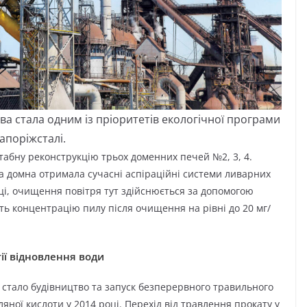
 стала одним із пріоритетів екологічної програми
апоріжсталі.
табну реконструкцію трьох доменних печей №2, 3, 4.
а домна отримала сучасні аспіраційні системи ливарних
риці, очищення повітря тут здійснюється за допомогою
ть концентрацію пилу після очищення на рівні до 20 мг/
ії відновлення води
 стало будівництво та запуск безперервного травильного
ляної кислоти у 2014 році. Перехід від травлення прокату у