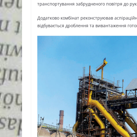
транспортування забрудненого повітря до рук
Додатково комбінат реконструював аспіраційн
відбувається дроблення та вивантаження гото