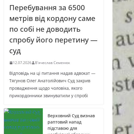
Перебування за 6500
метрів від кордону саме
по собі не доводить
спробу його перетину —
суд
12.07.2026
В'ячеслав Семенюк
Відповідь на ці питання надав адвокат —
Тягунов Олег Анатолійович Суд закрив
провадження щодо чоловіка, якого
прикордонники звинуватили у спробі
Верховний Суд визнав
раптовий напад
підставою для