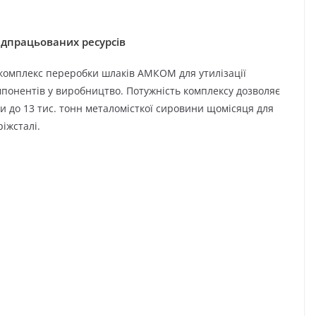
ідпрацьованих ресурсів
ю комплекс переробки шлаків АМКОМ для утилізації
мпонентів у виробництво. Потужність комплексу дозволяє
ти до 13 тис. тонн металомісткої сировини щомісяця для
іжсталі.