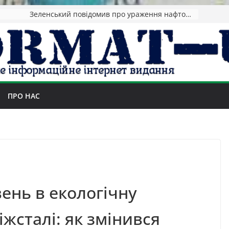
Зеленський повідомив про ураження нафтозаводів РФ за понад 1300 км від фронту
ПРО НАС
ень в екологічну
жсталі: як змінився