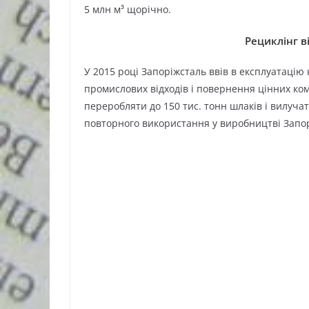
5 млн м³ щорічно.
Рециклінг в
У 2015 році Запоріжсталь ввів в експлуатаці
промислових відходів і повернення цінних ко
переробляти до 150 тис. тонн шлаків і вилуча
повторного використання у виробництві Запор