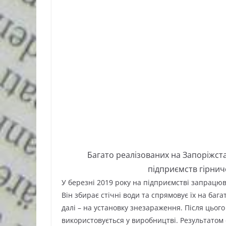
Багато реалізованих на Запоріжст
підприємств гірничо
У березні 2019 року на підприємстві запрацю
Він збирає стічні води та спрямовує їх на баг
далі – на установку знезараження. Після цьог
використовується у виробництві. Результатом