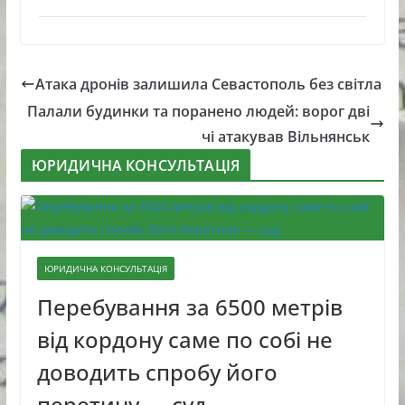
Атака дронів залишила Севастополь без світла
Палали будинки та поранено людей: ворог дві
чі атакував Вільнянськ
ЮРИДИЧНА КОНСУЛЬТАЦІЯ
ЮРИДИЧНА КОНСУЛЬТАЦІЯ
Перебування за 6500 метрів
від кордону саме по собі не
доводить спробу його
перетину — суд