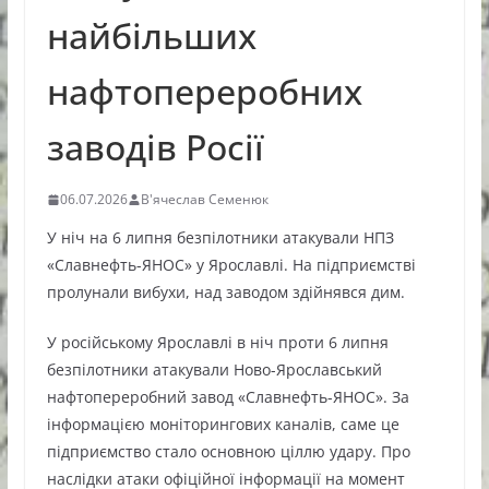
найбільших
нафтопереробних
заводів Росії
06.07.2026
В'ячеслав Семенюк
У ніч на 6 липня безпілотники атакували НПЗ
«Славнефть-ЯНОС» у Ярославлі. На підприємстві
пролунали вибухи, над заводом здійнявся дим.
У російському Ярославлі в ніч проти 6 липня
безпілотники атакували Ново-Ярославський
нафтопереробний завод «Славнефть-ЯНОС». За
інформацією моніторингових каналів, саме це
підприємство стало основною ціллю удару. Про
наслідки атаки офіційної інформації на момент