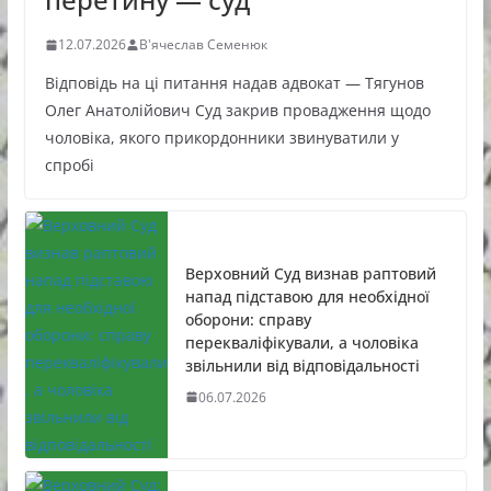
12.07.2026
В'ячеслав Семенюк
Відповідь на ці питання надав адвокат — Тягунов
Олег Анатолійович Суд закрив провадження щодо
чоловіка, якого прикордонники звинуватили у
спробі
Верховний Суд визнав раптовий
напад підставою для необхідної
оборони: справу
перекваліфікували, а чоловіка
звільнили від відповідальності
06.07.2026