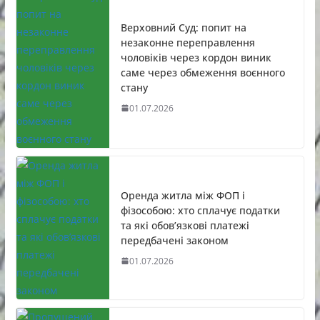
Верховний Суд: попит на
незаконне переправлення
чоловіків через кордон виник
саме через обмеження воєнного
стану
01.07.2026
Оренда житла між ФОП і
фізособою: хто сплачує податки
та які обов’язкові платежі
передбачені законом
01.07.2026