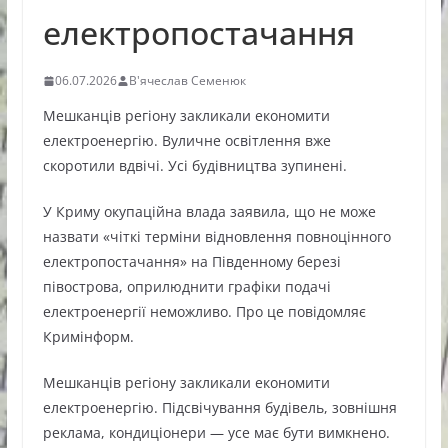
електропостачання
06.07.2026
В'ячеслав Семенюк
Мешканців регіону закликали економити
електроенергію. Вуличне освітлення вже
скоротили вдвічі. Усі будівництва зупинені.
У Криму окупаційна влада заявила, що не може
назвати «чіткі терміни відновлення повноцінного
електропостачання» на Південному березі
півострова, оприлюднити графіки подачі
електроенергії неможливо. Про це повідомляє
Кримінформ.
Мешканців регіону закликали економити
електроенергію. Підсвічування будівель, зовнішня
реклама, кондиціонери — усе має бути вимкнено.