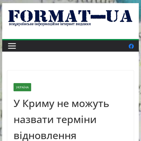
Skip
to
content
УКРАЇНА
У Криму не можуть
назвати терміни
відновлення