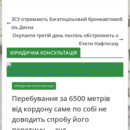
ЗСУ отримають багатоцільовий бронеавтомоб
іль Десна
Окупанти третій день поспіль обстрілюють о
б’єкти Нафтогазу
ЮРИДИЧНА КОНСУЛЬТАЦІЯ
ЮРИДИЧНА КОНСУЛЬТАЦІЯ
Перебування за 6500 метрів
від кордону саме по собі не
доводить спробу його
перетину — суд