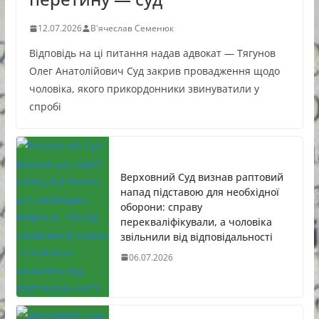
12.07.2026
В'ячеслав Семенюк
Відповідь на ці питання надав адвокат — Тягунов
Олег Анатолійович Суд закрив провадження щодо
чоловіка, якого прикордонники звинуватили у
спробі
Верховний Суд визнав раптовий
напад підставою для необхідної
оборони: справу
перекваліфікували, а чоловіка
звільнили від відповідальності
06.07.2026