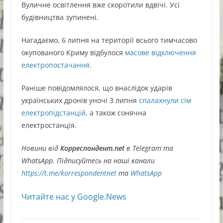
Вуличне освітлення вже скоротили вдвічі. Усі
будівництва зупинені.
Нагадаємо, 6 липня на території всього тимчасово
окупованого Криму відбулося
масове відключення
електропостачання.
Раніше повідомлялося, що внаслідок ударів
українських дронів уночі 3 липня
спалахнули сім
електропідстанцій
, а також сонячна
електростанція.
Новини від
Корреспондент.net
в Telegram та
WhatsApp. Підписуйтесь на наші канали
https://t.me/korrespondentnet
та
WhatsApp
Читайте нас у Google.News