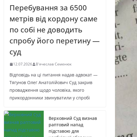
Перебування за 6500
метрів від кордону саме
по собі не доводить
спробу його перетину —
суд
12.07.2026
В'ячеслав Семенюк
Відповідь на ці питання надав адвокат —
Тягунов Олег Анатолійович Суд закрив
провадження щодо чоловіка, якого
прикордонники звинуватили у спробі
Верховний Суд визнав
раптовий напад
підставою для