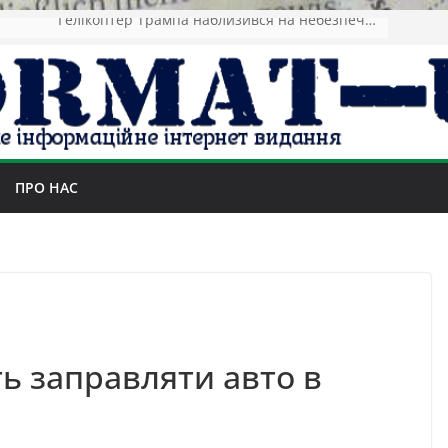
«Намагаються зламати Київ». Реакція Заходу на удар
ПРО НАС
ь заправляти авто в