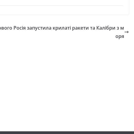
ового
Росія запустила крилаті ракети та Калібри з м
оря