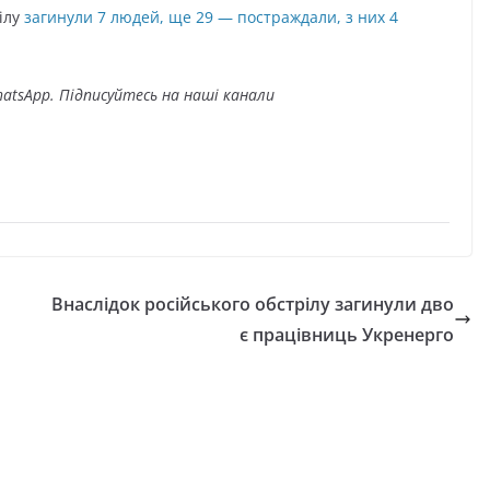
рілу
загинули 7 людей, ще 29 — постраждали, з них 4
atsApp. Підписуйтесь на наші канали
Внаслідок російського обстрілу загинули дво
є працівниць Укренерго