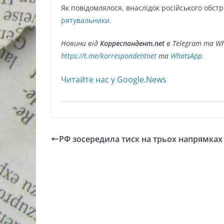
Як повідомлялося, внаслідок російського обст
рятувальники.
Новини від
Корреспондент.net
в Telegram та Wh
https://t.me/korrespondentnet
та
WhatsApp
Читайте нас у Google.News
РФ зосередила тиск на трьох напрямках