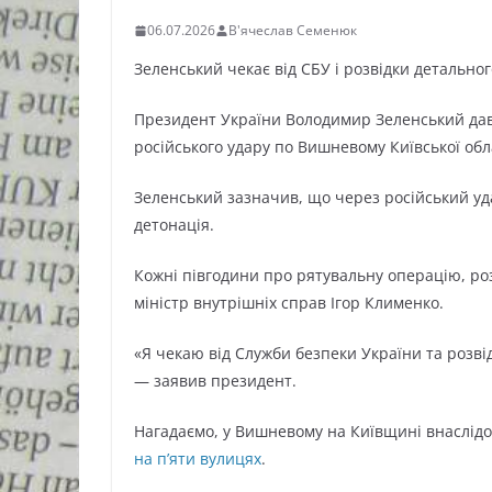
06.07.2026
В'ячеслав Семенюк
Зеленський чекає від СБУ і розвідки детально
Президент України Володимир Зеленський дав 
російського удару по Вишневому Київської обл
Зеленський зазначив, що через російський уд
детонація.
Кожні півгодини про рятувальну операцію, роз
міністр внутрішніх справ Ігор Клименко.
«Я чекаю від Служби безпеки України та розві
— заявив президент.
Нагадаємо, у Вишневому на Київщині внаслідо
на п’яти вулицях
.