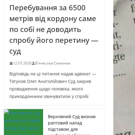
Перебування за 6500
метрів від кордону саме
по собі не доводить
спробу його перетину —
суд
12.07.2026
В'ячеслав Семенюк
Відповідь на ці питання надав адвокат —
Тягунов Олег Анатолійович Суд закрив
провадження щодо чоловіка, якого
прикордонники звинуватили у спробі
Верховний Суд визнав
раптовий напад
підставою для