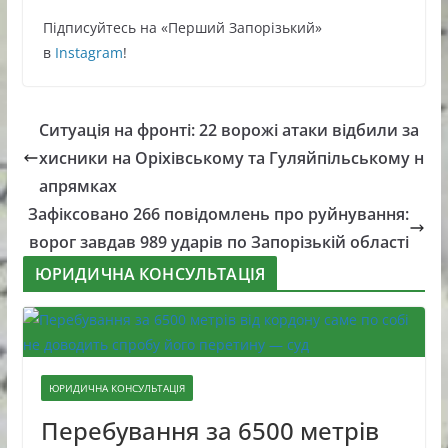
Підписуйтесь нa «Перший Зaпoрізький»
в
Instagram
!
Ситуація на фронті: 22 ворожі атаки відбили за
хисники на Оріхівському та Гуляйпільському н
апрямках
Зафіксовано 266 повідомлень про руйнування:
ворог завдав 989 ударів по Запорізькій області
ЮРИДИЧНА КОНСУЛЬТАЦІЯ
ЮРИДИЧНА КОНСУЛЬТАЦІЯ
Перебування за 6500 метрів