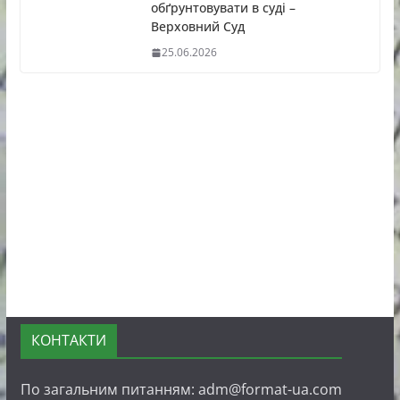
обґрунтовувати в суді –
Верховний Суд
25.06.2026
КОНТАКТИ
По загальним питанням: adm@format-ua.com