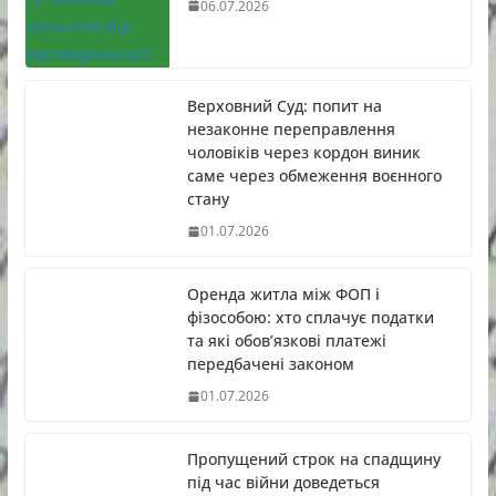
06.07.2026
Верховний Суд: попит на
незаконне переправлення
чоловіків через кордон виник
саме через обмеження воєнного
стану
01.07.2026
Оренда житла між ФОП і
фізособою: хто сплачує податки
та які обов’язкові платежі
передбачені законом
01.07.2026
Пропущений строк на спадщину
під час війни доведеться