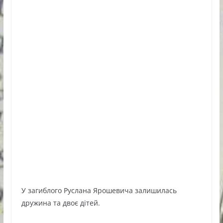
У загиблого Руслана Ярошевича залишилась
дружина та двоє дітей.