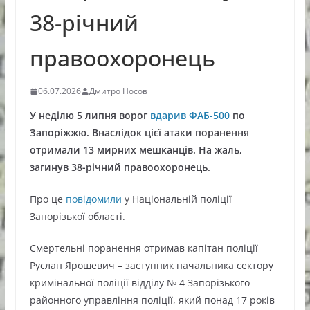
38-річний
правоохоронець
06.07.2026
Дмитро Носов
У неділю 5 липня ворог
вдарив ФАБ-500
по
Запоріжжю. Внаслідок цієї атаки поранення
отримали 13 мирних мешканців. На жаль,
загинув 38-річний правоохоронець.
Про це
повідомили
у Національній поліції
Запорізької області.
Смертельні поранення отримав капітан поліції
Руслан Ярошевич – заступник начальника сектору
кримінальної поліції відділу № 4 Запорізького
районного управління поліції, який понад 17 років