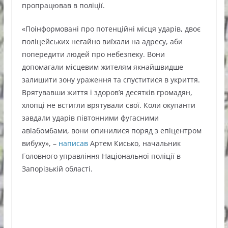
пропрацював в поліції.
«Поінформовані про потенційні місця ударів, двоє
поліцейських негайно виїхали на адресу, аби
попередити людей про небезпеку. Вони
допомагали місцевим жителям якнайшвидше
залишити зону ураження та спуститися в укриття.
Врятувавши життя і здоров’я десятків громадян,
хлопці не встигли врятували свої. Коли окупанти
завдали ударів півтонними фугасними
авіабомбами, вони опинилися поряд з епіцентром
вибуху», –
написав
Артем Кисько, начальник
Головного управління Національної поліції в
Запорізькій області.