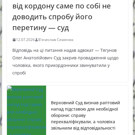
від кордону саме по собі не
доводить спробу його
перетину — суд
12.07.2026
В'ячеслав Семенюк
Відповідь на ці питання надав адвокат — Тягунов
Олег Анатолійович Суд закрив провадження щодо
чоловіка, якого прикордонники звинуватили у
спробі
Верховний Суд визнав раптовий
напад підставою для необхідної
оборони: справу
перекваліфікували, а чоловіка
звільнили від відповідальності