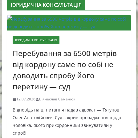
ЮРИДИЧНА КОНСУЛЬТАЦІЯ
ЮРИДИЧНА КОНСУЛЬТАЦІЯ
Перебування за 6500 метрів
від кордону саме по собі не
доводить спробу його
перетину — суд
12.07.2026
В'ячеслав Семенюк
Відповідь на ці питання надав адвокат — Тягунов
Олег Анатолійович Суд закрив провадження щодо
чоловіка, якого прикордонники звинуватили у
спробі