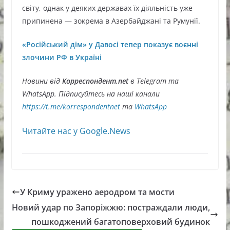
світу, однак у деяких державах їх діяльність уже
припинена — зокрема в Азербайджані та Румунії.
«Російський дім» у Давосі тепер показує воєнні
злочини РФ в Україні
Новини від
Корреспондент.net
в Telegram та
WhatsApp. Підписуйтесь на наші канали
https://t.me/korrespondentnet
та
WhatsApp
Читайте нас у Google.News
У Криму уражено аеродром та мости
Новий удар по Запоріжжю: постраждали люди,
пошкоджений багатоповерховий будинок