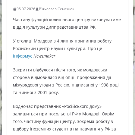
05.07.2026
В'ячеслав Семенюк
Частину функцій колишнього центру виконуватиме
відділ культури диппредставництва РФ.
У столиці Молдови з 4 липня припинив роботу
Російський центр науки і культури. Про це
інформує
Newsmaker
.
Закриття відбулося після того, як молдовська
сторона відмовилася від опції продовження дії
міжурядової угоди з Росією, підписаної у 1998 році
та чинної з 2001 року.
Водночас представник «Російського дому»
залишиться при посольстві РФ у Молдові. Окрім
того, частину функцій центру, зокрема роботу з
відбору іноземних студентів на навчання у РФ за