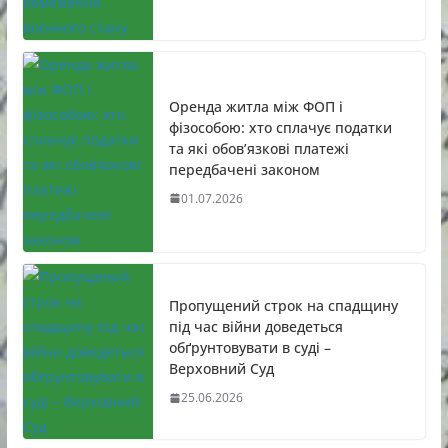
Оренда житла між ФОП і
фізособою: хто сплачує податки
та які обов’язкові платежі
передбачені законом
01.07.2026
Пропущений строк на спадщину
під час війни доведеться
обґрунтовувати в суді –
Верховний Суд
25.06.2026