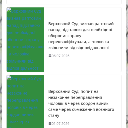
Верховний Суд визнав раптовий
напад підставою для необхідної
оборони: справу
перекваліфікували, а чоловіка
звільнили від відповідальності
06.07.2026
Верховний Суд: попит на
незаконне переправлення
чоловіків через кордон виник
саме через обмеження воєнного
стану
01.07.2026