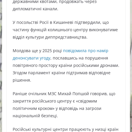
державними квотами, продовжать через
дипломатичні канали.
У посольстві Росії в Кишиневі підтвердили, що
частину функцій колишнього центру виконуватиме
відділ культури диппредставництва.
Молдова ще у 2025 році
повідомила про намір
денонсувати угоду
, пославшись на порушення
повітряного простору країни російськими дронами.
Згодом парламент країни підтримав відповідне
рішення.
Раніше очільник МЗС Михай Попшой говорив, що
закриття російського центру є «свідомим
політичним кроком» у відповідь на загрози
національній безпеці.
Російські культурні центри працюють у низці країн