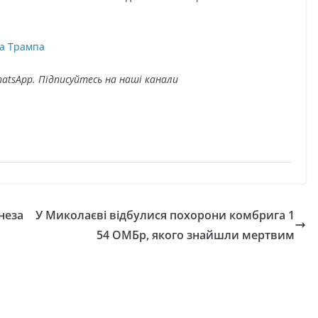
ка Трампа
atsApp. Підписуйтесь на наші канали
неза
У Миколаєві відбулися похорони комбрига 1
54 ОМБр, якого знайшли мертвим