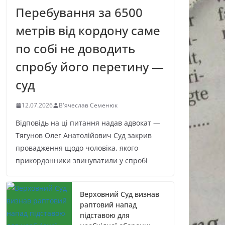
Перебування за 6500
метрів від кордону саме
по собі не доводить
спробу його перетину —
суд
12.07.2026
В'ячеслав Семенюк
Відповідь на ці питання надав адвокат —
Тягунов Олег Анатолійович Суд закрив
провадження щодо чоловіка, якого
прикордонники звинуватили у спробі
Верховний Суд визнав
раптовий напад
підставою для