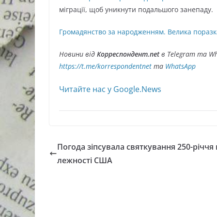
міграції, щоб уникнути подальшого занепаду.
Громадянство за народженням. Велика пораз
Новини від
Корреспондент.net
в Telegram та Wh
https://t.me/korrespondentnet
та
WhatsApp
Читайте нас у Google.News
Погода зіпсувала святкування 250-річчя 
лежності США