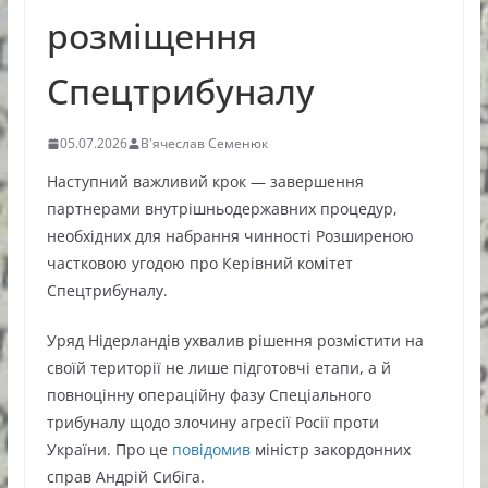
розміщення
Спецтрибуналу
05.07.2026
В'ячеслав Семенюк
Наступний важливий крок — завершення
партнерами внутрішньодержавних процедур,
необхідних для набрання чинності Розширеною
частковою угодою про Керівний комітет
Спецтрибуналу.
Уряд Нідерландів ухвалив рішення розмістити на
своїй території не лише підготовчі етапи, а й
повноцінну операційну фазу Спеціального
трибуналу щодо злочину агресії Росії проти
України. Про це
повідомив
міністр закордонних
справ Андрій Сибіга.