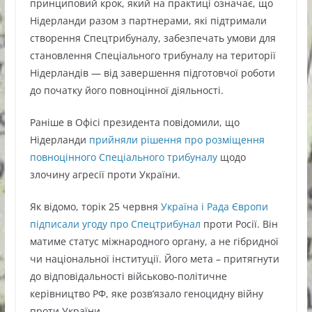
принциповий крок, який на практиці означає, що
Нідерланди разом з партнерами, які підтримали
створення Спецтрибуналу, забезпечать умови для
становлення Спеціального трибуналу на території
Нідерландів — від завершення підготовчої роботи
до початку його повноцінної діяльності.
Раніше в Офісі президента повідомили, що
Нідерланди
прийняли рішення про розміщення
повноцінного Спеціального трибуналу
щодо
злочину агресії проти України.
Як відомо, торік 25 червня
Україна і Рада Європи
підписали угоду про Спецтрибунал
проти Росії. Він
матиме статус міжнародного органу, а не гібридної
чи національної інституції. Його мета – притягнути
до відповідальності військово-політичне
керівництво РФ, яке розв’язало геноцидну війну
проти України.