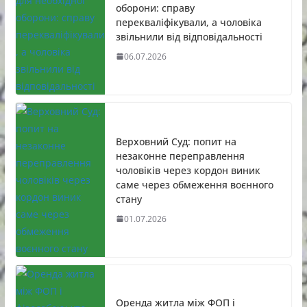
оборони: справу
перекваліфікували, а чоловіка
звільнили від відповідальності
06.07.2026
Верховний Суд: попит на
незаконне переправлення
чоловіків через кордон виник
саме через обмеження воєнного
стану
01.07.2026
Оренда житла між ФОП і