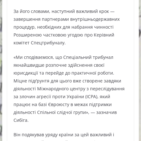
За його словами, наступний важливий крок —
завершення партнерами внутрішньодержавних
процедур, необхідних для набрання чинності
Розширеною частковою угодою про Керівний
комітет Спецтрибуналу.
«Ми сподіваємося, що Спеціальний трибунал
якнайшвидше розпочне здійснення своєї
юрисдикції та перейде до практичної роботи.
Міцне підґрунтя для цього вже створене завдяки
діяльності Міжнародного центру з переслідування
за злочин агресії проти України (ICPA), який
працює на базі Євроюсту в межах підтримки
діяльності Спільної слідчої групи», — зазначив
Сибіга.
Він подякував уряду країни за цей важливий і