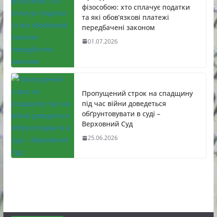
фізособою: хто сплачує податки
та які обов’язкові платежі
передбачені законом
01.07.2026
Пропущений строк на спадщину
під час війни доведеться
обґрунтовувати в суді –
Верховний Суд
25.06.2026