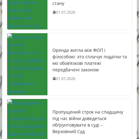
стану
01.07.2026
Оренда житла між ФОП і
фізособою: хто сплачує податки та
які обов’язкові платежі
передбачені законом
01.07.2026
Пропущений строк на спадщину
під час війни доведеться
обґрунтовувати в суді –
Верховний Суд