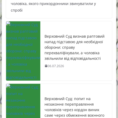
чоловіка, якого прикордонники звинуватили у
спробі
Верховний Суд визнав раптовий
напад підставою для необхідної
оборони: справу
перекваліфікували, а чоловіка
звільнили від відповідальності
06.07.2026
Верховний Суд: попит на
незаконне переправлення
чоловіків через кордон виник
саме через обмеження воєнного