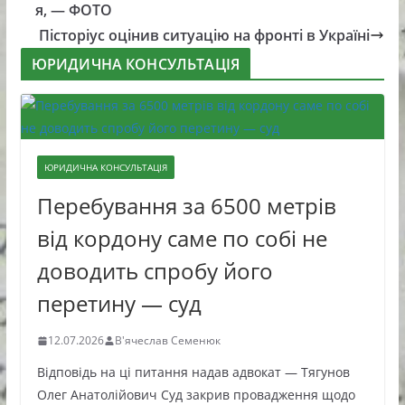
я, — ФОТО
Пісторіус оцінив ситуацію на фронті в Україні
ЮРИДИЧНА КОНСУЛЬТАЦІЯ
ЮРИДИЧНА КОНСУЛЬТАЦІЯ
Перебування за 6500 метрів
від кордону саме по собі не
доводить спробу його
перетину — суд
12.07.2026
В'ячеслав Семенюк
Відповідь на ці питання надав адвокат — Тягунов
Олег Анатолійович Суд закрив провадження щодо