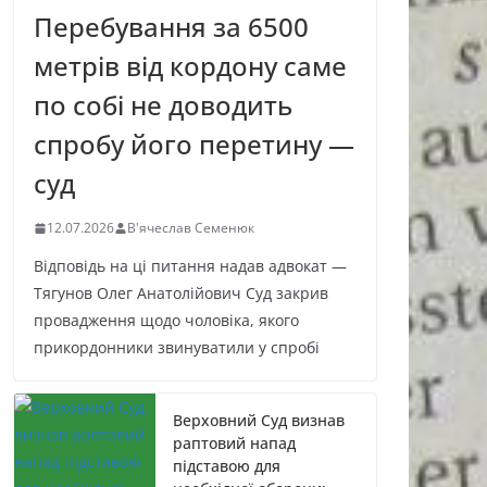
Перебування за 6500
метрів від кордону саме
по собі не доводить
спробу його перетину —
суд
12.07.2026
В'ячеслав Семенюк
Відповідь на ці питання надав адвокат —
Тягунов Олег Анатолійович Суд закрив
провадження щодо чоловіка, якого
прикордонники звинуватили у спробі
Верховний Суд визнав
раптовий напад
підставою для