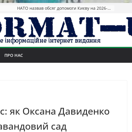
НАТО назвав обсяг допомоги Києву на 2026-2027 роки
ПРО НАС
с: як Оксана Давиденко
авандовий сад