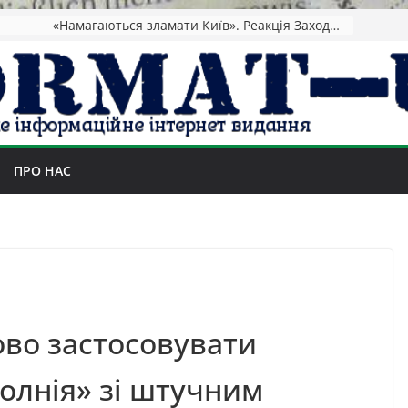
«Намагаються зламати Київ». Реакція Заходу на удар
ПРО НАС
ово застосовувати
олнія» зі штучним