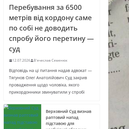
Перебування за 6500
метрів від кордону саме
по собі не доводить
спробу його перетину —
суд
12.07.2026
В'ячеслав Семенюк
Відповідь на ці питання надав адвокат —
Тягунов Олег Анатолійович Суд закрив
провадження щодо чоловіка, якого
прикордонники звинуватили у спробі
Верховний Суд визнав
раптовий напад
підставою для