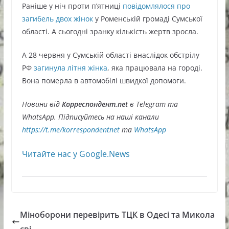
Раніше у ніч проти п’ятниці
повідомлялося про
загибель двох жінок
у Роменській громаді Сумської
області. А сьогодні зранку кількість жертв зросла.
А 28 червня у Сумській області внаслідок обстрілу
РФ
загинула літня жінка
, яка працювала на городі.
Вона померла в автомобілі швидкої допомоги.
Новини від
Корреспондент.net
в Telegram та
WhatsApp. Підписуйтесь на наші канали
https://t.me/korrespondentnet
та
WhatsApp
Читайте нас у Google.News
Міноборони перевірить ТЦК в Одесі та Микола