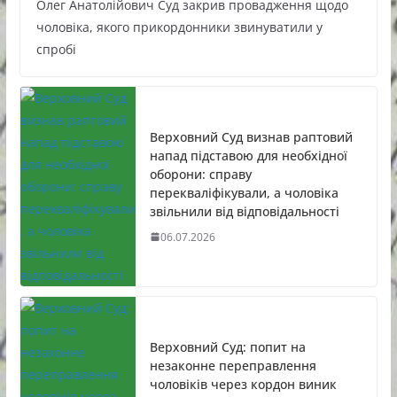
Олег Анатолійович Суд закрив провадження щодо
чоловіка, якого прикордонники звинуватили у
спробі
Верховний Суд визнав раптовий
напад підставою для необхідної
оборони: справу
перекваліфікували, а чоловіка
звільнили від відповідальності
06.07.2026
Верховний Суд: попит на
незаконне переправлення
чоловіків через кордон виник