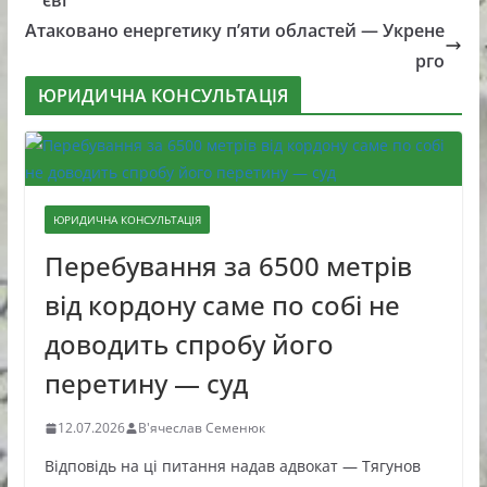
єві
Атаковано енергетику п’яти областей — Укрене
рго
ЮРИДИЧНА КОНСУЛЬТАЦІЯ
ЮРИДИЧНА КОНСУЛЬТАЦІЯ
Перебування за 6500 метрів
від кордону саме по собі не
доводить спробу його
перетину — суд
12.07.2026
В'ячеслав Семенюк
Відповідь на ці питання надав адвокат — Тягунов