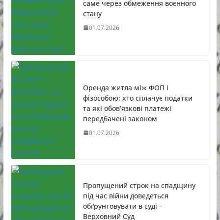
саме через обмеження воєнного
стану
01.07.2026
Оренда житла між ФОП і
фізособою: хто сплачує податки
та які обов’язкові платежі
передбачені законом
01.07.2026
Пропущений строк на спадщину
під час війни доведеться
обґрунтовувати в суді –
Верховний Суд