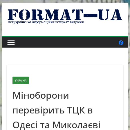
Skip
to
content
УКРАЇНА
Міноборони
перевірить ТЦК в
Одесі та Миколаєві