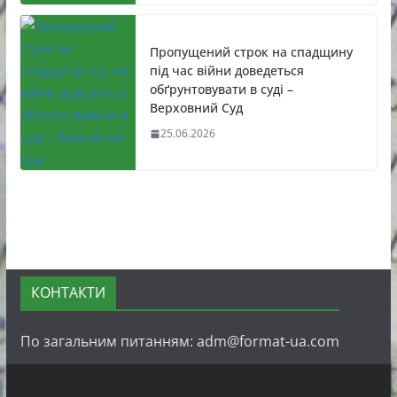
Пропущений строк на спадщину
під час війни доведеться
обґрунтовувати в суді –
Верховний Суд
25.06.2026
КОНТАКТИ
По загальним питанням: adm@format-ua.com