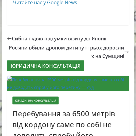
Читайте нас у Google.News
Сибіга підвів підсумки візиту до Японії
Росіяни вбили дроном дитину і трьох доросли
х на Сумщині
ЮРИДИЧНА КОНСУЛЬТАЦІЯ
ЮРИДИЧНА КОНСУЛЬТАЦІЯ
Перебування за 6500 метрів
від кордону саме по собі не
доводить спробу його