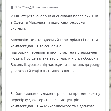
03.07.2026
В'ячеслав Семенюк
У Міністерстві оборони анонсували перевірки ТЦК
в Одесі та Миколаєві й підготовку реформи
системи.
Миколаївський та Одеський територіальні центри
комплектування та соціальної
підтримки перевірять після скарг на приниження
людей. Про це заявив заступник міністра оборони
Василь Шкураков під час години запитань до уряду
у Верховній Раді в п’ятницю, 3 липня.
За його словами, ухвалено рішення про комплексну
перевірку двох територіальних центрів
комплектування — Миколаївського та Одеського.