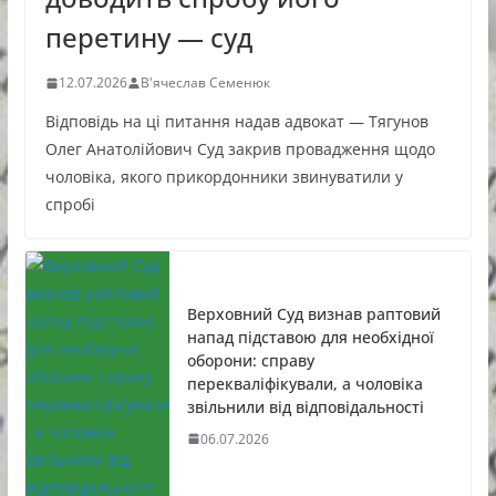
перетину — суд
12.07.2026
В'ячеслав Семенюк
Відповідь на ці питання надав адвокат — Тягунов
Олег Анатолійович Суд закрив провадження щодо
чоловіка, якого прикордонники звинуватили у
спробі
Верховний Суд визнав раптовий
напад підставою для необхідної
оборони: справу
перекваліфікували, а чоловіка
звільнили від відповідальності
06.07.2026