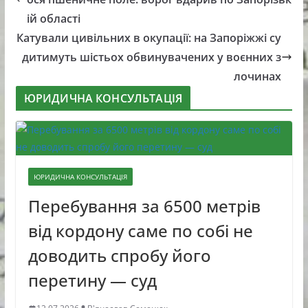
ій області
Катували цивільних в окупації: на Запоріжжі су
дитимуть шістьох обвинувачених у воєнних з
лочинах
ЮРИДИЧНА КОНСУЛЬТАЦІЯ
ЮРИДИЧНА КОНСУЛЬТАЦІЯ
Перебування за 6500 метрів
від кордону саме по собі не
доводить спробу його
перетину — суд