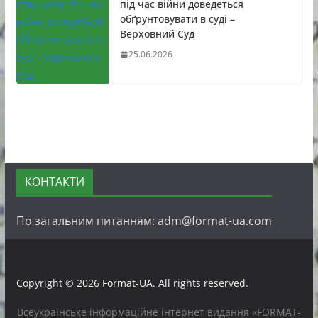
під час війни доведеться
обґрунтовувати в суді –
Верховний Суд
25.06.2026
КОНТАКТИ
По загальним питанням: adm@format-ua.com
Copyright © 2026
Format-UA
. All rights reserved.
Всеукраїнське інформаційне інтернет видання «FORMAT-