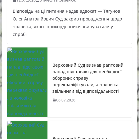
12.07.2026
В'ячеслав Семенюк
Відповідь на ці питання надав адвокат — Тягунов
Олег Анатолійович Суд закрив провадження щодо
чоловіка, якого прикордонники звинуватили у
спробі
Верховний Суд визнав раптовий
напад підставою для необхідної
оборони: справу
перекваліфікували, а чоловіка
звільнили від відповідальності
06.07.2026
Верховний Суд: попит на