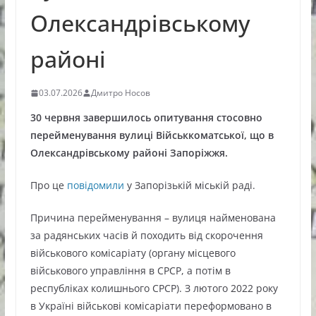
Олександрівському
районі
03.07.2026
Дмитро Носов
30 червня завершилось опитування стосовно
перейменування вулиці Військкоматської, що в
Олександрівському районі Запоріжжя.
Про це
повідомили
у Запорізькій міській раді.
Причина перейменування – вулиця найменована
за радянських часів й походить від скорочення
військового комісаріату (органу місцевого
військового управління в СРСР, а потім в
республіках колишнього СРСР). З лютого 2022 року
в Україні військові комісаріати переформовано в