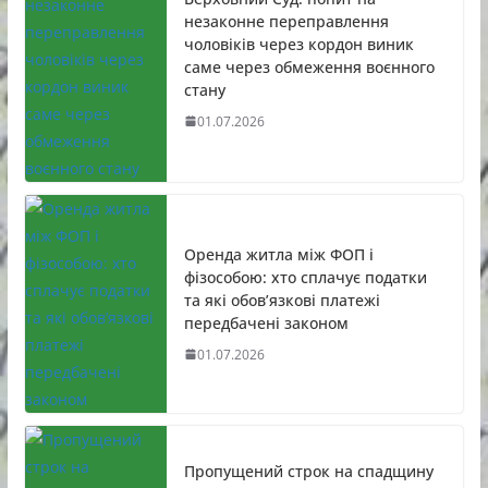
незаконне переправлення
чоловіків через кордон виник
саме через обмеження воєнного
стану
01.07.2026
Оренда житла між ФОП і
фізособою: хто сплачує податки
та які обов’язкові платежі
передбачені законом
01.07.2026
Пропущений строк на спадщину