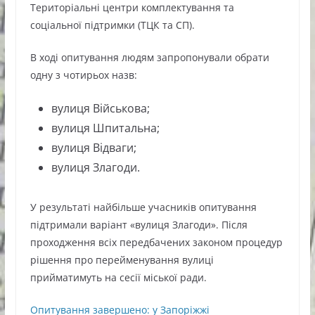
Територіальні центри комплектування та
соціальної підтримки (ТЦК та СП).
В ході опитування людям запропонували обрати
одну з чотирьох назв:
вулиця Військова;
вулиця Шпитальна;
вулиця Відваги;
вулиця Злагоди.
У результаті найбільше учасників опитування
підтримали варіант «вулиця Злагоди». Після
проходження всіх передбачених законом процедур
рішення про перейменування вулиці
прийматимуть на сесії міської ради.
Опитування завершено: у Запоріжжі