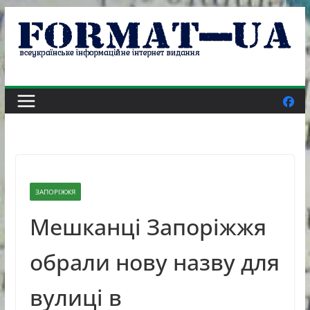
Skip
to
content
ЗАПОРІЖЖЯ
Мешканці Запоріжжя
обрали нову назву для
вулиці в