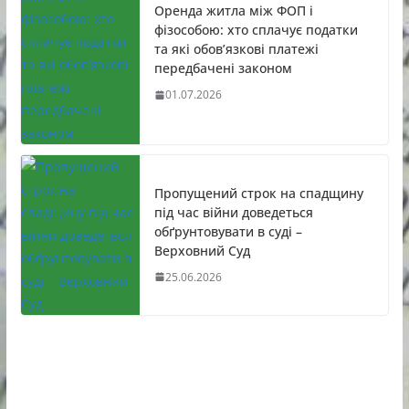
Оренда житла між ФОП і
фізособою: хто сплачує податки
та які обов’язкові платежі
передбачені законом
01.07.2026
Пропущений строк на спадщину
під час війни доведеться
обґрунтовувати в суді –
Верховний Суд
25.06.2026