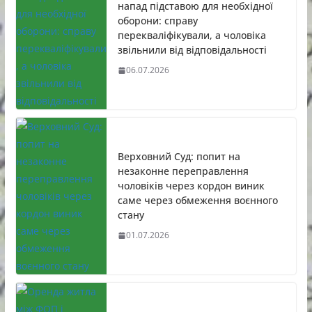
напад підставою для необхідної
оборони: справу
перекваліфікували, а чоловіка
звільнили від відповідальності
06.07.2026
Верховний Суд: попит на
незаконне переправлення
чоловіків через кордон виник
саме через обмеження воєнного
стану
01.07.2026