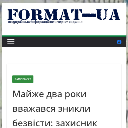
Skip
to
content
ЗАПОРІЖЖЯ
Майже два роки
вважався зникли
безвісти: захисник