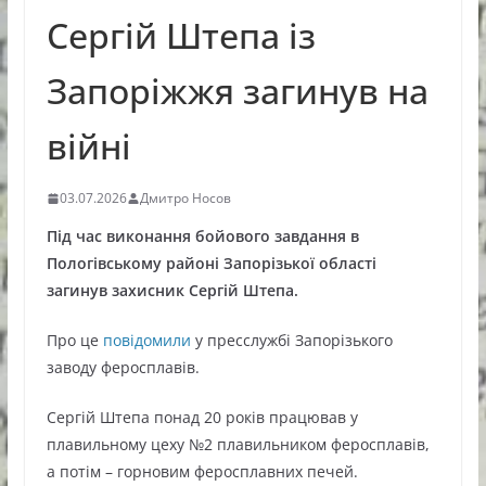
Сергій Штепа із
Запоріжжя загинув на
війні
03.07.2026
Дмитро Носов
Під час виконання бойового завдання в
Пологівському районі Запорізької області
загинув захисник Сергій Штепа.
Про це
повідомили
у пресслужбі Запорізького
заводу феросплавів.
Сергій Штепа понад 20 років працював у
плавильному цеху №2 плавильником феросплавів,
а потім – горновим феросплавних печей.