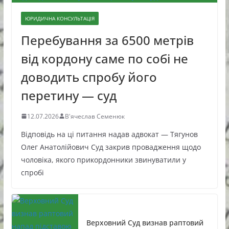
ЮРИДИЧНА КОНСУЛЬТАЦІЯ
Перебування за 6500 метрів
від кордону саме по собі не
доводить спробу його
перетину — суд
12.07.2026
В'ячеслав Семенюк
Відповідь на ці питання надав адвокат — Тягунов
Олег Анатолійович Суд закрив провадження щодо
чоловіка, якого прикордонники звинуватили у
спробі
Верховний Суд визнав раптовий