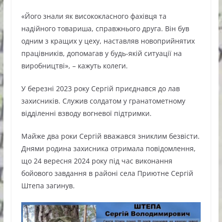
«Його знали як висококласного фахівця та
надійного товариша, справжнього друга. Він був
одним з кращих у цеху, наставляв новоприйнятих
працівників, допомагав у будь-якій ситуації на
виробництві», – кажуть колеги.
У березні 2023 року Сергій приєднався до лав
захисників. Служив солдатом у гранатометному
відділенні взводу вогневої підтримки.
Майже два роки Сергій вважався зниклим безвісти.
Днями родина захисника отримала повідомлення,
що 24 вересня 2024 року під час виконання
бойового завдання в районі села Приютне Сергій
Штепа загинув.